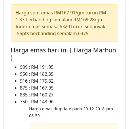
Harga spot emas RM167.91/gm turun RM-
1.37 berbanding semalam RM169.28/gm.
Index emas semasa 6320 turun sebanyak
-55pts berbanding semalam 6375.
Harga emas hari ini ( Harga Marhun
)
999 : RM 191.95
950 : RM 182.35
916 : RM 175.82
875 : RM 167.95
835 : RM 160.27
750 : RM 143.96
Harga emas diupdate pada 20-12-2018 jam
08-59