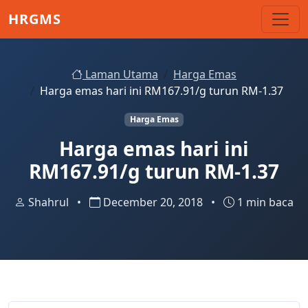
Skip to main content
HRGMS
Laman Utama
Harga Emas
Harga emas hari ini RM167.91/g turun RM-1.37
Harga Emas
Harga emas hari ini
RM167.91/g turun RM-1.37
Shahrul
•
December 20, 2018
•
1 min baca