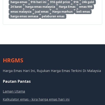
harga-emas
916 hari ini
916 gold price
916
24k gold
24 karat
harga emas malaysia
Harga Emas
emas 999
emas malaysia
jual emas
Harga marhun
beli emas
harga emas semasa
pelaburan emas
HRGMS
Harga Emas Hari Ini, Rujukan Harga Emas Terkini Di Malaysia
Pautan Pantas
Laman Utama
Kalkulator emas - kira harga emas hari ini