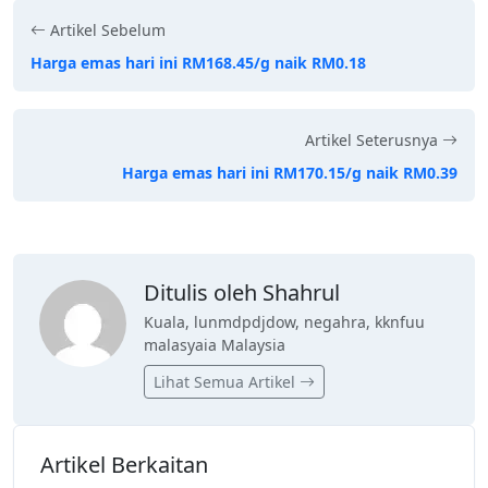
Artikel Sebelum
Harga emas hari ini RM168.45/g naik RM0.18
Artikel Seterusnya
Harga emas hari ini RM170.15/g naik RM0.39
Ditulis oleh Shahrul
Kuala, lunmdpdjdow, negahra, kknfuu
malasyaia Malaysia
Lihat Semua Artikel
Artikel Berkaitan