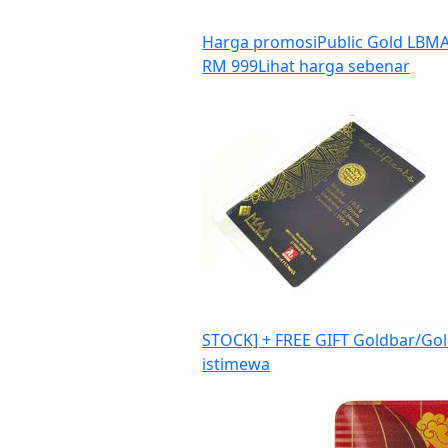
Harga promosi
Public Gold LBMA
RM 999
Lihat harga sebenar
STOCK] + FREE GIFT Goldbar/Gol
istimewa