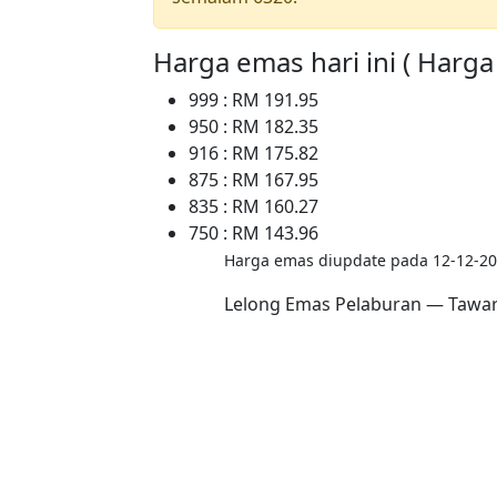
Harga emas hari ini ( Harg
999 : RM 191.95
950 : RM 182.35
916 : RM 175.82
875 : RM 167.95
835 : RM 160.27
750 : RM 143.96
Harga emas diupdate pada 12-12-20
Lelong Emas Pelaburan — Tawara