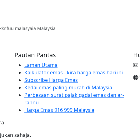
kknfuu malasyaia Malaysia
Pautan Pantas
Hu
Laman Utama
Kalkulator emas - kira harga emas hari ini
Subscribe Harga Emas
Kedai emas paling murah di Malaysia
Perbezaan surat pajak gadai emas dan ar-
rahnu
Harga Emas 916 999 Malaysia
ra
jukan sahaja.