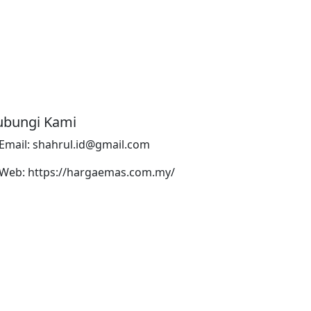
bungi Kami
Email: shahrul.id@gmail.com
Web: https://hargaemas.com.my/