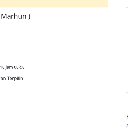
a Marhun )
18 jam 08-58
n Terpilih