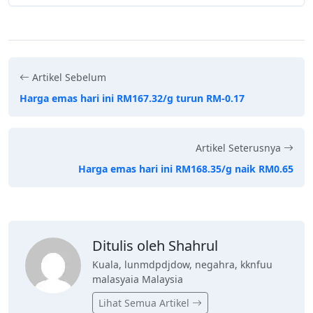
Artikel Sebelum
Harga emas hari ini RM167.32/g turun RM-0.17
Artikel Seterusnya
Harga emas hari ini RM168.35/g naik RM0.65
Ditulis oleh Shahrul
Kuala, lunmdpdjdow, negahra, kknfuu
malasyaia Malaysia
Lihat Semua Artikel