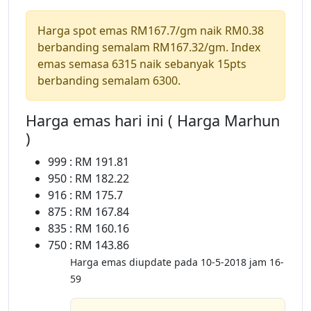
Harga spot emas RM167.7/gm naik RM0.38
berbanding semalam RM167.32/gm. Index
emas semasa 6315 naik sebanyak 15pts
berbanding semalam 6300.
Harga emas hari ini ( Harga Marhun
)
999 : RM 191.81
950 : RM 182.22
916 : RM 175.7
875 : RM 167.84
835 : RM 160.16
750 : RM 143.86
Harga emas diupdate pada 10-5-2018 jam 16-
59