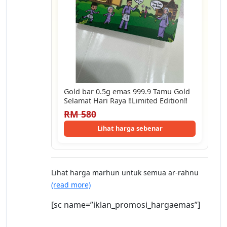
Gold bar 0.5g emas 999.9 Tamu Gold
Selamat Hari Raya ‼️Limited Edition‼️
RM 580
Lihat harga sebenar
Lihat harga marhun untuk semua ar-rahnu
(read more)
[sc name=”iklan_promosi_hargaemas”]