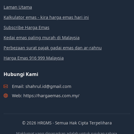
Laman Utama
Kalkulator emas - kira harga emas hari ini
Subscribe Harga Emas
Kedai emas paling murah di Malaysia
Perbezaan surat pajak gadai emas dan ar-rahnu
Harga Emas 916 999 Malaysia
Hubungi Kami
Email: shahrul.id@gmail.com
Web: https://hargaemas.com.my/
© 2026 HRGMS - Semua Hak Cipta Terpelihara
Maklumat yang dipaparkan adalah untuk rujukan sahaja.