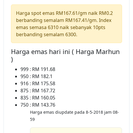
Harga spot emas RM167.61/gm naik RM0.2
berbanding semalam RM167.41/gm. Index
emas semasa 6310 naik sebanyak 10pts
berbanding semalam 6300.
Harga emas hari ini ( Harga Marhun
)
999 : RM 191.68
950 : RM 182.1
916 : RM 175.58
875 : RM 167.72
835 : RM 160.05
750 : RM 143.76
Harga emas diupdate pada 8-5-2018 jam 08-
59