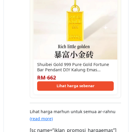
Shuibei Gold 999 Pure Gold Fortune
Bar Pendant DIY Kalung Emas
Mewah…
RM 662
Lihat harga sebenar
Lihat harga marhun untuk semua ar-rahnu
(read more)
[sc name=”iklan_promosi_hargaemas”]