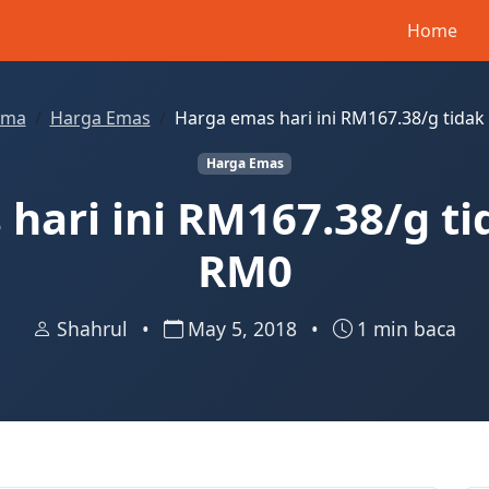
Home
ama
Harga Emas
Harga emas hari ini RM167.38/g tida
Harga Emas
hari ini RM167.38/g t
RM0
Shahrul
•
May 5, 2018
•
1 min baca