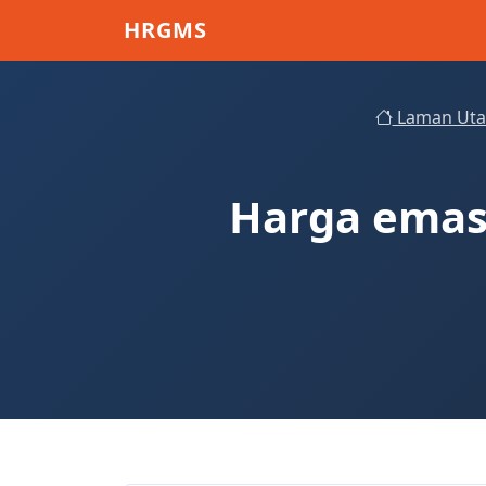
Skip to main content
HRGMS
Laman Ut
Harga emas 