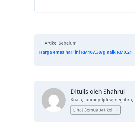
Artikel Sebelum
Harga emas hari ini RM167.38/g naik RM0.21
Ditulis oleh Shahrul
Kuala, lunmdpdjdow, negahra, 
Lihat Semua Artikel