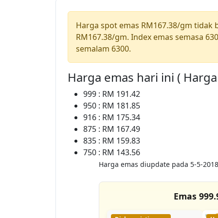
Harga spot emas RM167.38/gm tidak
RM167.38/gm. Index emas semasa 630
semalam 6300.
Harga emas hari ini ( Harg
999 : RM 191.42
950 : RM 181.85
916 : RM 175.34
875 : RM 167.49
835 : RM 159.83
750 : RM 143.56
Harga emas diupdate pada 5-5-2018
Emas 999.