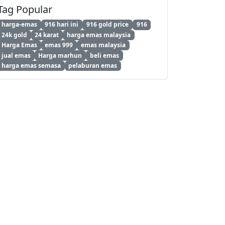
Tag Popular
harga-emas
916 hari ini
916 gold price
916
24k gold
24 karat
harga emas malaysia
Harga Emas
emas 999
emas malaysia
jual emas
Harga marhun
beli emas
harga emas semasa
pelaburan emas