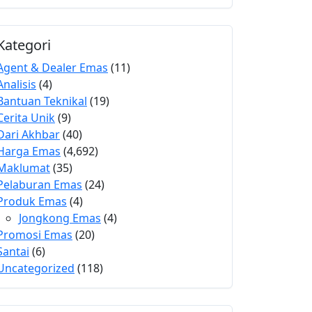
Kategori
Agent & Dealer Emas
(11)
Analisis
(4)
Bantuan Teknikal
(19)
Cerita Unik
(9)
Dari Akhbar
(40)
Harga Emas
(4,692)
Maklumat
(35)
Pelaburan Emas
(24)
Produk Emas
(4)
Jongkong Emas
(4)
Promosi Emas
(20)
Santai
(6)
Uncategorized
(118)