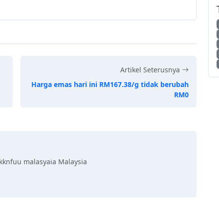
Artikel Seterusnya
Harga emas hari ini RM167.38/g tidak berubah
RM0
kknfuu malasyaia Malaysia