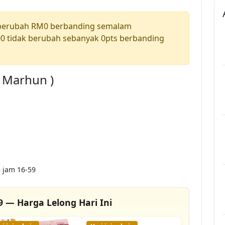
 berubah RM0 berbanding semalam
0 tidak berubah sebanyak 0pts berbanding
a Marhun )
 jam 16-59
9 — Harga Lelong Hari Ini