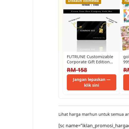
Diskaun istimewa
Ha
FUTRUNE Customizable
go
Corporate Gift Edition
999
999.9/24K Premium
RM 158
R
Shaped Gold Bar
Jangan lepaskan —
klik sini
Lihat harga marhun untuk semua a
[sc name=”iklan_promosi_harga