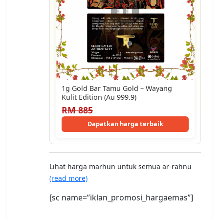
1g Gold Bar Tamu Gold – Wayang
Kulit Edition (Au 999.9)
RM 885
Dapatkan harga terbaik
Lihat harga marhun untuk semua ar-rahnu
(read more)
[sc name=”iklan_promosi_hargaemas”]