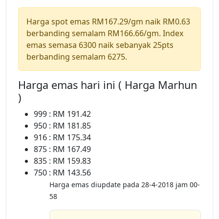
Harga spot emas RM167.29/gm naik RM0.63
berbanding semalam RM166.66/gm. Index
emas semasa 6300 naik sebanyak 25pts
berbanding semalam 6275.
Harga emas hari ini ( Harga Marhun
)
999 : RM 191.42
950 : RM 181.85
916 : RM 175.34
875 : RM 167.49
835 : RM 159.83
750 : RM 143.56
Harga emas diupdate pada 28-4-2018 jam 00-
58