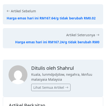
Artikel Sebelum
Harga emas hari ini RM167.64/g tidak berubah RM0.02
Artikel Seterusnya
Harga emas hari ini RM167.24/g tidak berubah RM0
Ditulis oleh Shahrul
Kuala, lunmdpdjdow, negahra, kknfuu
malasyaia Malaysia
Lihat Semua Artikel
Artikel Berkaitan