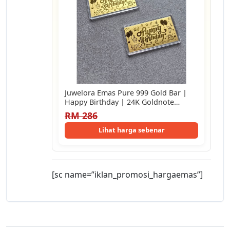
Juwelora Emas Pure 999 Gold Bar |
Happy Birthday | 24K Goldnote…
RM 286
Lihat harga sebenar
[sc name=”iklan_promosi_hargaemas”]