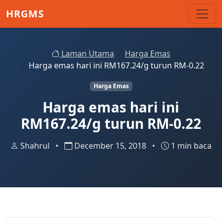
Skip to main content
HRGMS
Laman Utama
Harga Emas
Harga emas hari ini RM167.24/g turun RM-0.22
Harga Emas
Harga emas hari ini
RM167.24/g turun RM-0.22
Shahrul
•
December 15, 2018
•
1 min baca