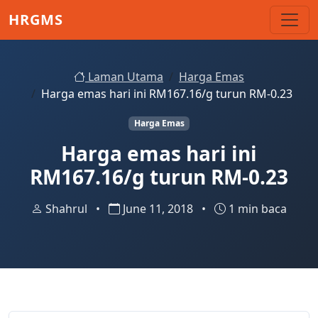
Skip to main content
HRGMS
Laman Utama
Harga Emas
Harga emas hari ini RM167.16/g turun RM-0.23
Harga Emas
Harga emas hari ini
RM167.16/g turun RM-0.23
Shahrul
•
June 11, 2018
•
1 min baca