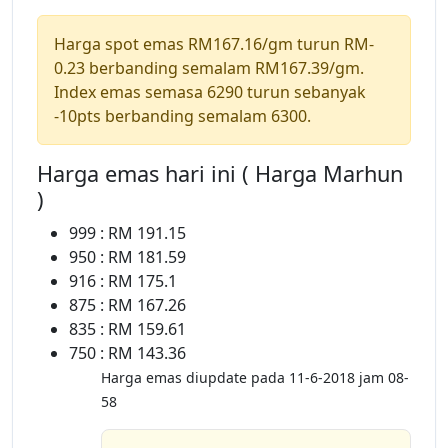
Harga spot emas RM167.16/gm turun RM-
0.23 berbanding semalam RM167.39/gm.
Index emas semasa 6290 turun sebanyak
-10pts berbanding semalam 6300.
Harga emas hari ini ( Harga Marhun
)
999 : RM 191.15
950 : RM 181.59
916 : RM 175.1
875 : RM 167.26
835 : RM 159.61
750 : RM 143.36
Harga emas diupdate pada 11-6-2018 jam 08-
58