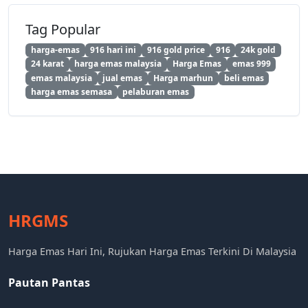
Tag Popular
harga-emas
916 hari ini
916 gold price
916
24k gold
24 karat
harga emas malaysia
Harga Emas
emas 999
emas malaysia
jual emas
Harga marhun
beli emas
harga emas semasa
pelaburan emas
HRGMS
Harga Emas Hari Ini, Rujukan Harga Emas Terkini Di Malaysia
Pautan Pantas