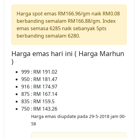
Harga spot emas RM166.96/gm naik RM0.08
berbanding semalam RM166.88/gm. Index
emas semasa 6285 naik sebanyak 5pts
berbanding semalam 6280.
Harga emas hari ini ( Harga Marhun
)
999 : RM 191.02
950 : RM 181.47
916 : RM 174.97
875 : RM 167.14
835 : RM 159.5
750 : RM 143.26
Harga emas diupdate pada 29-5-2018 jam 00-
58