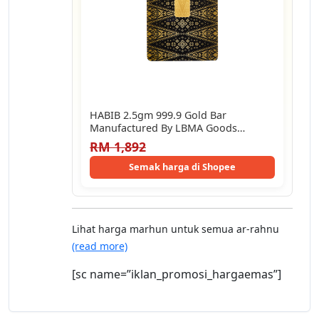
HABIB 2.5gm 999.9 Gold Bar
Manufactured By LBMA Goods
Delivery Refiner
RM 1,892
Semak harga di Shopee
Lihat harga marhun untuk semua ar-rahnu
(read more)
[sc name=”iklan_promosi_hargaemas”]