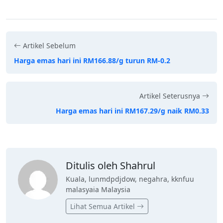
Artikel Sebelum
Harga emas hari ini RM166.88/g turun RM-0.2
Artikel Seterusnya
Harga emas hari ini RM167.29/g naik RM0.33
Ditulis oleh Shahrul
Kuala, lunmdpdjdow, negahra, kknfuu
malasyaia Malaysia
Lihat Semua Artikel