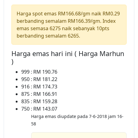
Harga spot emas RM166.68/gm naik RM0.29
berbanding semalam RM166.39/gm. Index
emas semasa 6275 naik sebanyak 10pts
berbanding semalam 6265.
Harga emas hari ini ( Harga Marhun
)
999 : RM 190.76
950 : RM 181.22
916 : RM 174.73
875 : RM 166.91
835 : RM 159.28
750 : RM 143.07
Harga emas diupdate pada 7-6-2018 jam 16-
58