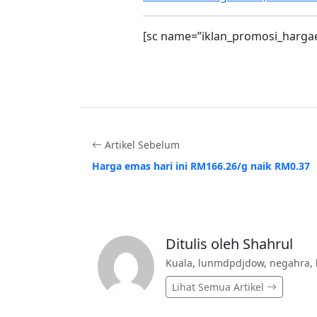
[sc name=”iklan_promosi_harga
Artikel Sebelum
Harga emas hari ini RM166.26/g naik RM0.37
Ditulis oleh Shahrul
Kuala, lunmdpdjdow, negahra, 
Lihat Semua Artikel