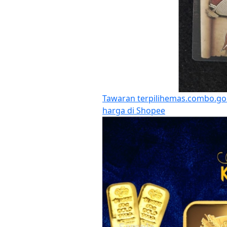
Tawaran terpilih
emas.combo.gold
harga di Shopee