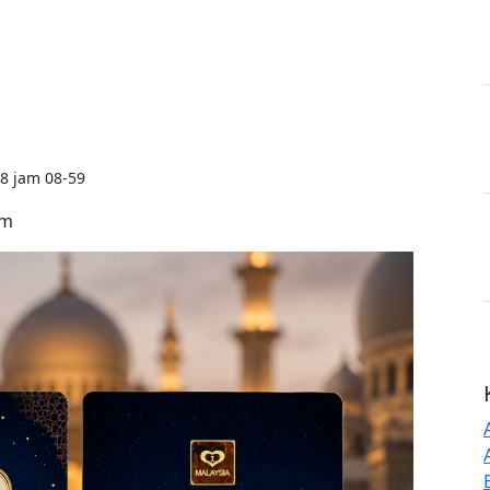
8 jam 08-59
rm