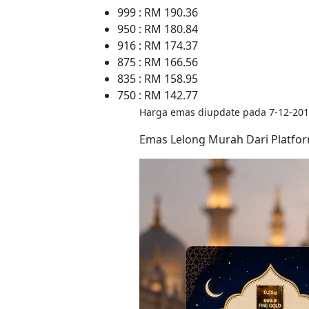
999 : RM 190.36
950 : RM 180.84
916 : RM 174.37
875 : RM 166.56
835 : RM 158.95
750 : RM 142.77
Harga emas diupdate pada 7-12-201
Emas Lelong Murah Dari Platfo