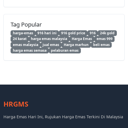
Tag Popular
harga-emas
916 hari ini
916 gold price
916
24k gold
24 karat
harga emas malaysia
Harga Emas
emas 999
emas malaysia
jual emas
Harga marhun
beli emas
harga emas semasa
pelaburan emas
HRGMS
Harga Emas Hari Ini, Rujukan Harga Emas Terkini Di Malaysia