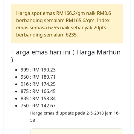
Harga spot emas RM166.2/gm naik RM0.6
berbanding semalam RM165.6/gm. Index
emas semasa 6255 naik sebanyak 20pts
berbanding semalam 6235.
Harga emas hari ini ( Harga Marhun
)
999 : RM 190.23
950 : RM 180.71
916 : RM 174.25
875 : RM 166.45
835 : RM 158.84
750 : RM 142.67
Harga emas diupdate pada 2-5-2018 jam 16-
58