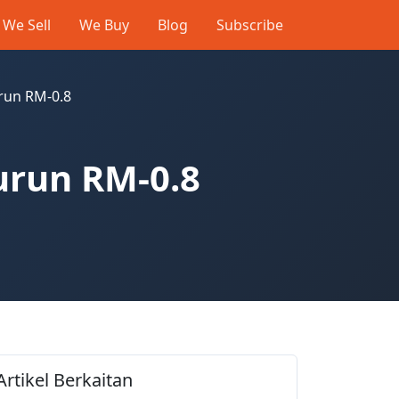
We Sell
We Buy
Blog
Subscribe
run RM-0.8
urun RM-0.8
Artikel Berkaitan