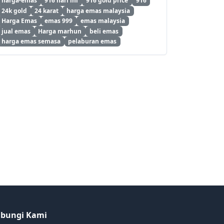
harga-emas
916 hari ini
916 gold price
916
24k gold
24 karat
harga emas malaysia
Harga Emas
emas 999
emas malaysia
jual emas
Harga marhun
beli emas
harga emas semasa
pelaburan emas
bungi Kami