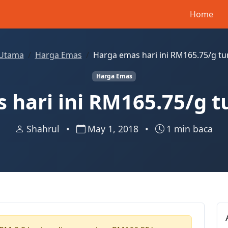
Home
Utama
Harga Emas
Harga emas hari ini RM165.75/g tu
Harga Emas
 hari ini RM165.75/g t
Shahrul
•
May 1, 2018
•
1 min baca