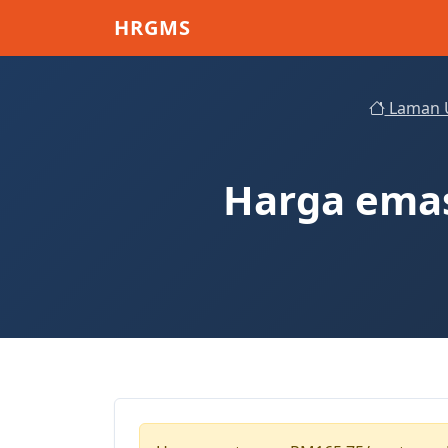
Skip to main content
HRGMS
Laman 
Harga emas