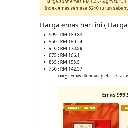
Harga spot emas RM165.75/gm turun
Index emas semasa 6240 turun sebany
Harga emas hari ini ( Harg
999 : RM 189.83
950 : RM 180.34
916 : RM 173.88
875 : RM 166.1
835 : RM 158.51
750 : RM 142.37
Harga emas diupdate pada 1-5-2018
Emas 999.
Tawaran limited
Ha