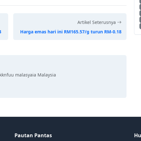
Artikel Seterusnya
3
Harga emas hari ini RM165.57/g turun RM-0.18
kknfuu malasyaia Malaysia
Pautan Pantas
Hu