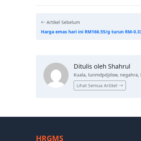
Artikel Sebelum
Harga emas hari ini RM166.55/g turun RM-0.3
Ditulis oleh Shahrul
Kuala, lunmdpdjdow, negahra, 
Lihat Semua Artikel
HRGMS