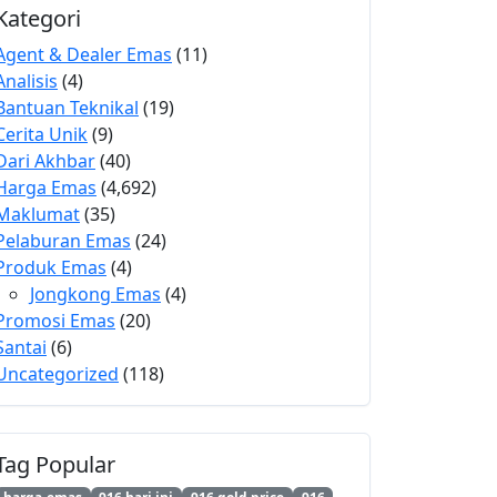
Kategori
Agent & Dealer Emas
(11)
Analisis
(4)
Bantuan Teknikal
(19)
Cerita Unik
(9)
Dari Akhbar
(40)
Harga Emas
(4,692)
Maklumat
(35)
Pelaburan Emas
(24)
Produk Emas
(4)
Jongkong Emas
(4)
Promosi Emas
(20)
Santai
(6)
Uncategorized
(118)
Tag Popular