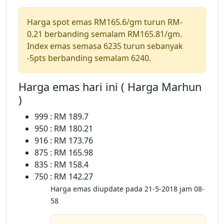
Harga spot emas RM165.6/gm turun RM-
0.21 berbanding semalam RM165.81/gm.
Index emas semasa 6235 turun sebanyak
-5pts berbanding semalam 6240.
Harga emas hari ini ( Harga Marhun
)
999 : RM 189.7
950 : RM 180.21
916 : RM 173.76
875 : RM 165.98
835 : RM 158.4
750 : RM 142.27
Harga emas diupdate pada 21-5-2018 jam 08-
58