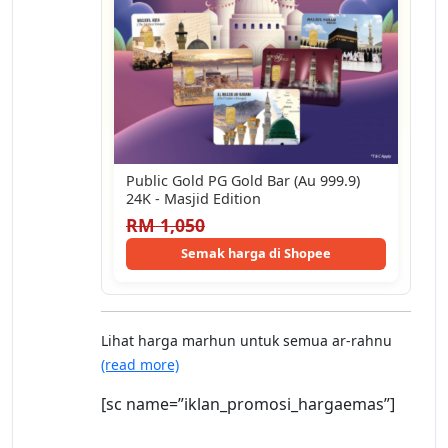
Public Gold PG Gold Bar (Au 999.9)
24K - Masjid Edition
RM 1,050
Semak harga di Shopee
Lihat harga marhun untuk semua ar-rahnu
(read more)
[sc name=”iklan_promosi_hargaemas”]