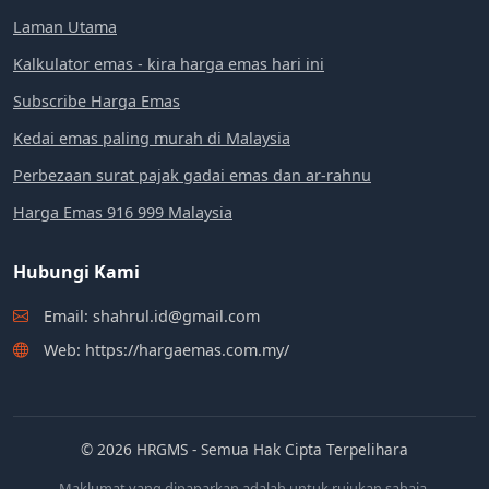
Laman Utama
Kalkulator emas - kira harga emas hari ini
Subscribe Harga Emas
Kedai emas paling murah di Malaysia
Perbezaan surat pajak gadai emas dan ar-rahnu
Harga Emas 916 999 Malaysia
Hubungi Kami
Email: shahrul.id@gmail.com
Web: https://hargaemas.com.my/
© 2026 HRGMS - Semua Hak Cipta Terpelihara
Maklumat yang dipaparkan adalah untuk rujukan sahaja.