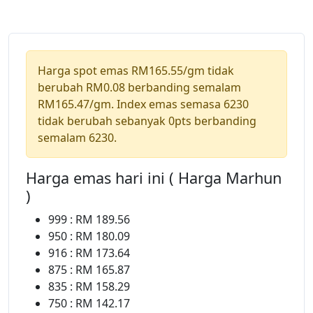
Harga spot emas RM165.55/gm tidak
berubah RM0.08 berbanding semalam
RM165.47/gm. Index emas semasa 6230
tidak berubah sebanyak 0pts berbanding
semalam 6230.
Harga emas hari ini ( Harga Marhun
)
999 : RM 189.56
950 : RM 180.09
916 : RM 173.64
875 : RM 165.87
835 : RM 158.29
750 : RM 142.17