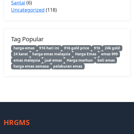
Santai
(6)
Uncategorized
(118)
Tag Popular
harga-emas
916 hari ini
916 gold price
916
24k gold
24 karat
harga emas malaysia
Harga Emas
emas 999
emas malaysia
jual emas
Harga marhun
beli emas
harga emas semasa
pelaburan emas
HRGMS