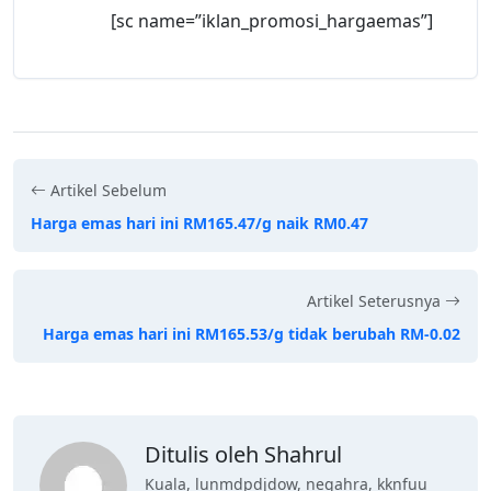
[sc name=”iklan_promosi_hargaemas”]
Artikel Sebelum
Harga emas hari ini RM165.47/g naik RM0.47
Artikel Seterusnya
Harga emas hari ini RM165.53/g tidak berubah RM-0.02
Ditulis oleh Shahrul
Kuala, lunmdpdjdow, negahra, kknfuu