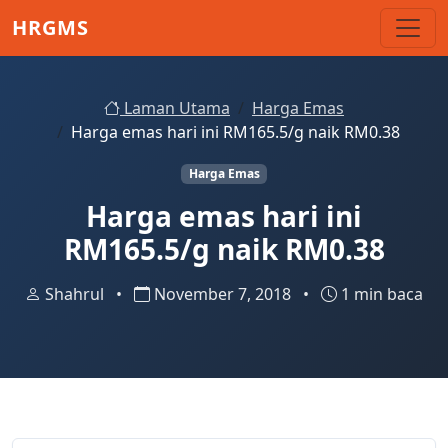
Skip to main content
HRGMS
Laman Utama
Harga Emas
Harga emas hari ini RM165.5/g naik RM0.38
Harga Emas
Harga emas hari ini
RM165.5/g naik RM0.38
Shahrul
•
November 7, 2018
•
1 min baca