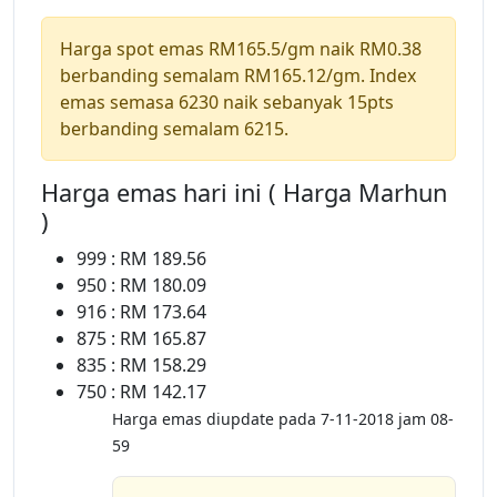
Harga spot emas RM165.5/gm naik RM0.38
berbanding semalam RM165.12/gm. Index
emas semasa 6230 naik sebanyak 15pts
berbanding semalam 6215.
Harga emas hari ini ( Harga Marhun
)
999 : RM 189.56
950 : RM 180.09
916 : RM 173.64
875 : RM 165.87
835 : RM 158.29
750 : RM 142.17
Harga emas diupdate pada 7-11-2018 jam 08-
59