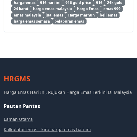
harga-emas
916 hari ini
916 gold price
916
24k gold
24 karat
harga emas malaysia
Harga Emas
emas 999
emas malaysia
jual emas
Harga marhun
beli emas
harga emas semasa
pelaburan emas
HRGMS
Harga Emas Hari Ini, Rujukan Harga Emas Terkini Di Malaysia
Pautan Pantas
Laman Utama
Kalkulator emas - kira harga emas hari ini