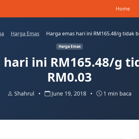
Home
ma
Harga Emas
Harga emas hari ini RM165.48/g tidak
Harga Emas
hari ini RM165.48/g t
RM0.03
Shahrul
•
June 19, 2018
•
1 min baca