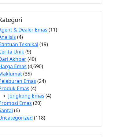
Kategori
Agent & Dealer Emas
(11)
Analisis
(4)
Bantuan Teknikal
(19)
Cerita Unik
(9)
Dari Akhbar
(40)
Harga Emas
(4,690)
Maklumat
(35)
Pelaburan Emas
(24)
Produk Emas
(4)
Jongkong Emas
(4)
Promosi Emas
(20)
Santai
(6)
Uncategorized
(118)