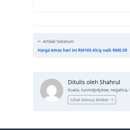
Artikel Sebelum
Harga emas hari ini RM165.45/g naik RM0.59
Ditulis oleh Shahrul
Kuala, lunmdpdjdow, negahra, 
Lihat Semua Artikel