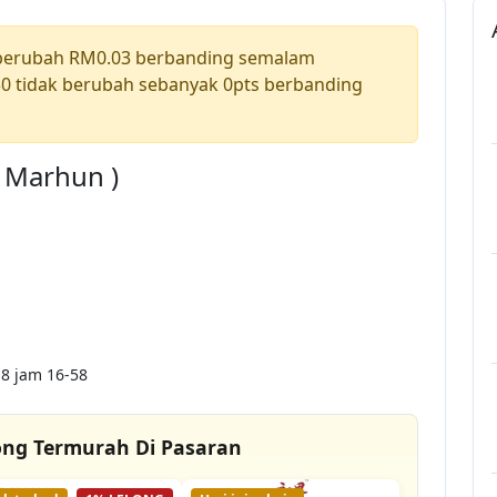
 berubah RM0.03 berbanding semalam
0 tidak berubah sebanyak 0pts berbanding
a Marhun )
8 jam 16-58
ong Termurah Di Pasaran