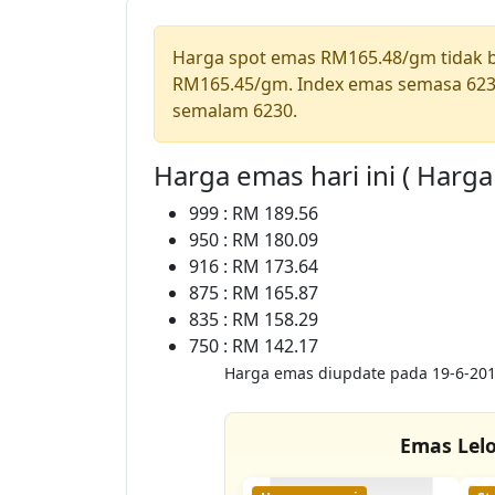
Harga spot emas RM165.48/gm tidak
RM165.45/gm. Index emas semasa 623
semalam 6230.
Harga emas hari ini ( Harg
999 : RM 189.56
950 : RM 180.09
916 : RM 173.64
875 : RM 165.87
835 : RM 158.29
750 : RM 142.17
Harga emas diupdate pada 19-6-201
Emas Lel