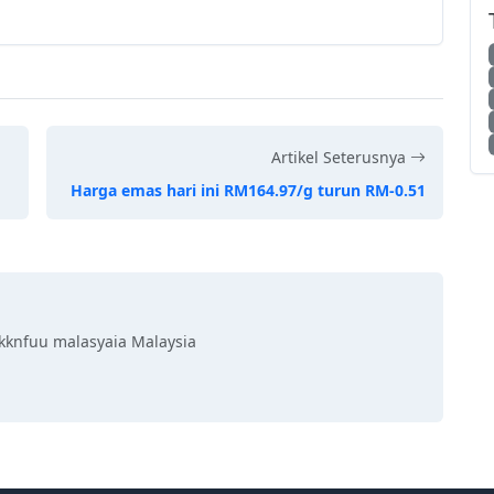
Artikel Seterusnya
Harga emas hari ini RM164.97/g turun RM-0.51
kknfuu malasyaia Malaysia