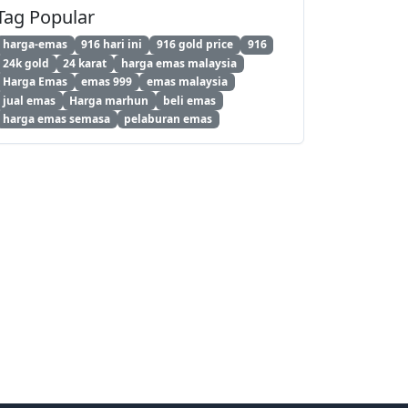
Tag Popular
harga-emas
916 hari ini
916 gold price
916
24k gold
24 karat
harga emas malaysia
Harga Emas
emas 999
emas malaysia
jual emas
Harga marhun
beli emas
harga emas semasa
pelaburan emas