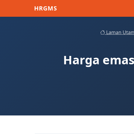
Skip to main content
HRGMS
Laman Uta
Harga emas 