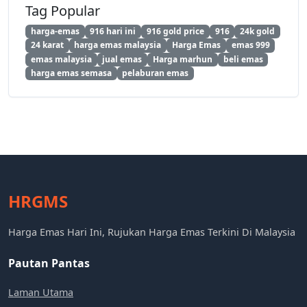
Tag Popular
harga-emas
916 hari ini
916 gold price
916
24k gold
24 karat
harga emas malaysia
Harga Emas
emas 999
emas malaysia
jual emas
Harga marhun
beli emas
harga emas semasa
pelaburan emas
HRGMS
Harga Emas Hari Ini, Rujukan Harga Emas Terkini Di Malaysia
Pautan Pantas
Laman Utama