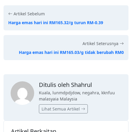
Artikel Sebelum
Harga emas hari ini RM165.32/g turun RM-0.39
Artikel Seterusnya
Harga emas hari ini RM165.03/g tidak berubah RM0
Ditulis oleh Shahrul
Kuala, lunmdpdjdow, negahra, kknfuu
malasyaia Malaysia
Lihat Semua Artikel
Artikel Berkaitan