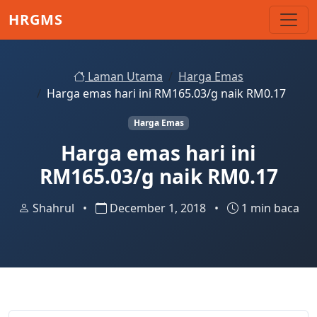
Skip to main content
HRGMS
Laman Utama
Harga Emas
Harga emas hari ini RM165.03/g naik RM0.17
Harga Emas
Harga emas hari ini
RM165.03/g naik RM0.17
Shahrul
•
December 1, 2018
•
1 min baca