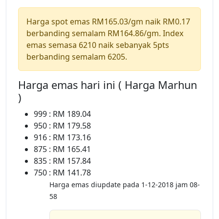
Harga spot emas RM165.03/gm naik RM0.17
berbanding semalam RM164.86/gm. Index
emas semasa 6210 naik sebanyak 5pts
berbanding semalam 6205.
Harga emas hari ini ( Harga Marhun
)
999 : RM 189.04
950 : RM 179.58
916 : RM 173.16
875 : RM 165.41
835 : RM 157.84
750 : RM 141.78
Harga emas diupdate pada 1-12-2018 jam 08-
58