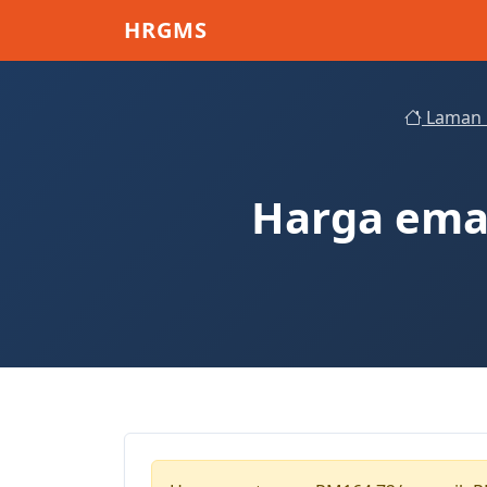
Skip to main content
HRGMS
Laman 
Harga emas