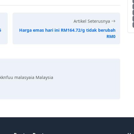
Artikel Seterusnya
5
Harga emas hari ini RM164.72/g tidak berubah
RM0
kknfuu malasyaia Malaysia