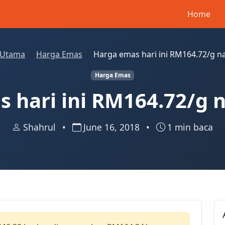
Home
Utama
Harga Emas
Harga emas hari ini RM164.72/g n
Harga Emas
 hari ini RM164.72/g 
Shahrul
•
June 16, 2018
•
1 min baca