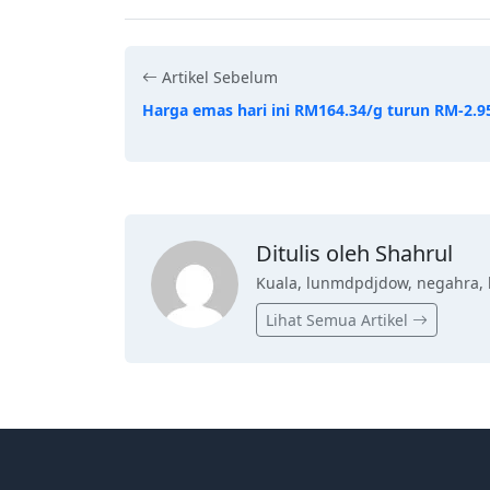
Artikel Sebelum
Harga emas hari ini RM164.34/g turun RM-2.9
Ditulis oleh Shahrul
Kuala, lunmdpdjdow, negahra, 
Lihat Semua Artikel