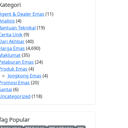
Kategori
Agent & Dealer Emas
(11)
Analisis
(4)
Bantuan Teknikal
(19)
Cerita Unik
(9)
Dari Akhbar
(40)
Harga Emas
(4,690)
Maklumat
(35)
Pelaburan Emas
(24)
Produk Emas
(4)
Jongkong Emas
(4)
Promosi Emas
(20)
Santai
(6)
Uncategorized
(118)
Tag Popular