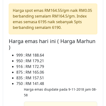
Harga spot emas RM164.55/gm naik RM0.05
berbanding semalam RM164.5/gm. Index
emas semasa 6195 naik sebanyak 5pts
berbanding semalam 6190.
Harga emas hari ini ( Harga Marhun
)
999 : RM 188.64
950 : RM 179.21
916 : RM 172.79
875 : RM 165.06
835 : RM 157.51
750 : RM 141.48
Harga emas diupdate pada 9-11-2018 jam 08-
58