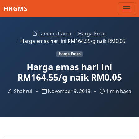
Skip to main content
HRGMS
Laman Utama
Harga Emas
Harga emas hari ini RM164.55/g naik RM0.05
Harga Emas
Harga emas hari ini
RM164.55/g naik RM0.05
Shahrul
•
November 9, 2018
•
1 min baca