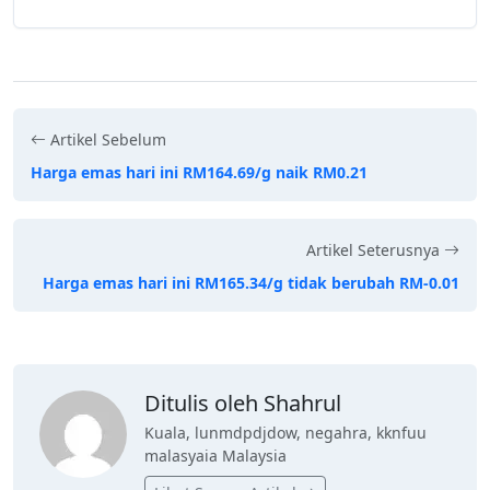
Artikel Sebelum
Harga emas hari ini RM164.69/g naik RM0.21
Artikel Seterusnya
Harga emas hari ini RM165.34/g tidak berubah RM-0.01
Ditulis oleh Shahrul
Kuala, lunmdpdjdow, negahra, kknfuu
malasyaia Malaysia