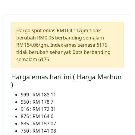
Harga spot emas RM164.11/gm tidak
berubah RM0.05 berbanding semalam
RM164.06/gm. Index emas semasa 6175
tidak berubah sebanyak 0pts berbanding
semalam 6175.
Harga emas hari ini ( Harga Marhun
)
999 : RM 188.11
950 : RM 178.7
916 : RM 172.31
875 : RM 164.6
835 : RM 157.07
750 : RM 141.08