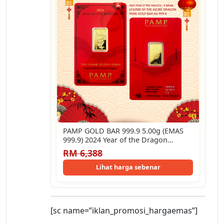
PAMP GOLD BAR 999.9 5.00g (EMAS
999.9) 2024 Year of the Dragon…
RM 6,388
Lihat harga sebenar
[sc name=”iklan_promosi_hargaemas”]