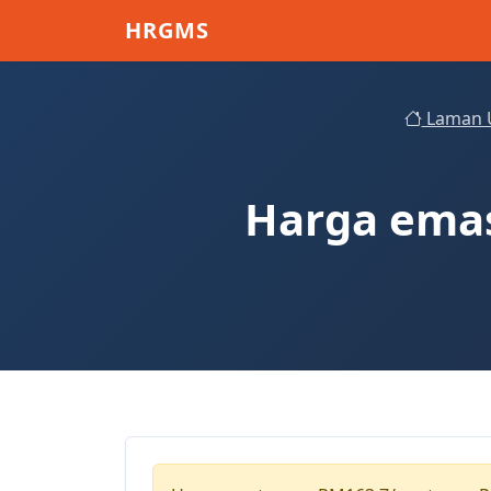
Skip to main content
HRGMS
Laman 
Harga emas