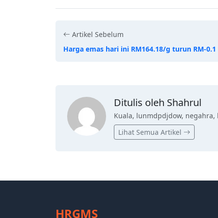
Artikel Sebelum
Harga emas hari ini RM164.18/g turun RM-0.1
Ditulis oleh Shahrul
Kuala, lunmdpdjdow, negahra, 
Lihat Semua Artikel
HRGMS