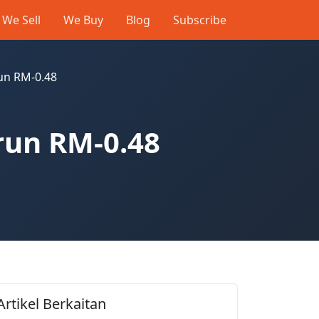
We Sell
We Buy
Blog
Subscribe
un RM-0.48
run RM-0.48
Artikel Berkaitan