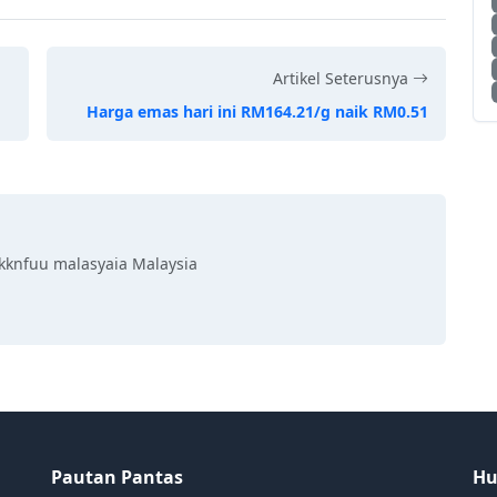
Artikel Seterusnya
Harga emas hari ini RM164.21/g naik RM0.51
kknfuu malasyaia Malaysia
Pautan Pantas
Hu