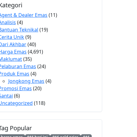
Kategori
Agent & Dealer Emas
(11)
Analisis
(4)
Bantuan Teknikal
(19)
Cerita Unik
(9)
Dari Akhbar
(40)
Harga Emas
(4,691)
Maklumat
(35)
Pelaburan Emas
(24)
Produk Emas
(4)
Jongkong Emas
(4)
Promosi Emas
(20)
Santai
(6)
Uncategorized
(118)
Tag Popular