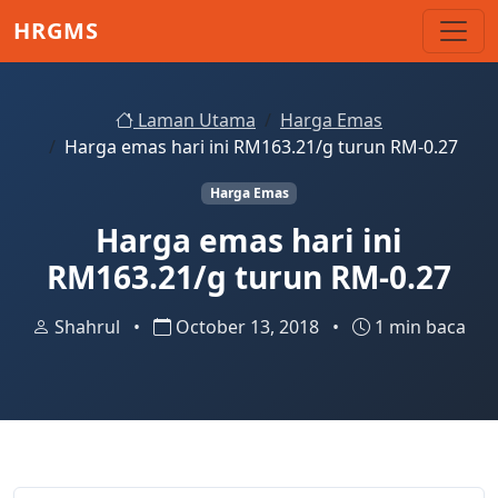
Skip to main content
HRGMS
Laman Utama
Harga Emas
Harga emas hari ini RM163.21/g turun RM-0.27
Harga Emas
Harga emas hari ini
RM163.21/g turun RM-0.27
Shahrul
•
October 13, 2018
•
1 min baca