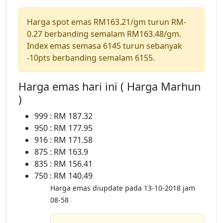
Harga spot emas RM163.21/gm turun RM-
0.27 berbanding semalam RM163.48/gm.
Index emas semasa 6145 turun sebanyak
-10pts berbanding semalam 6155.
Harga emas hari ini ( Harga Marhun
)
999 : RM 187.32
950 : RM 177.95
916 : RM 171.58
875 : RM 163.9
835 : RM 156.41
750 : RM 140.49
Harga emas diupdate pada 13-10-2018 jam
08-58