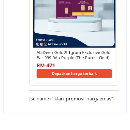
AlaDeen Gold®️ 1gram Exclusive Gold
Bar 999.9Au Purple (The Purest Gold)
RM 471
Dapatkan harga terbaik
[sc name=”iklan_promosi_hargaemas”]