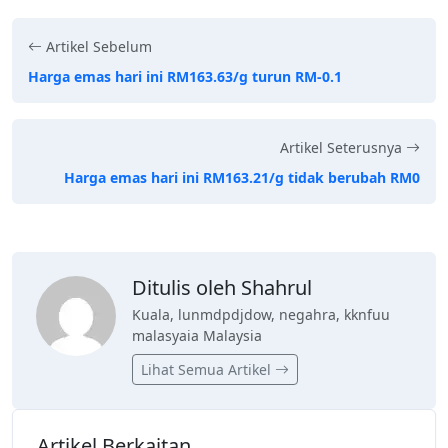
Artikel Sebelum
Harga emas hari ini RM163.63/g turun RM-0.1
Artikel Seterusnya
Harga emas hari ini RM163.21/g tidak berubah RM0
Ditulis oleh Shahrul
Kuala, lunmdpdjdow, negahra, kknfuu
malasyaia Malaysia
Lihat Semua Artikel
Artikel Berkaitan