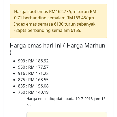
Harga spot emas RM162.77/gm turun RM-
0.71 berbanding semalam RM163.48/gm.
Index emas semasa 6130 turun sebanyak
-25pts berbanding semalam 6155.
Harga emas hari ini ( Harga Marhun
)
999 : RM 186.92
950 : RM 177.57
916 : RM 171.22
875 : RM 163.55
835 : RM 156.08
750 : RM 140.19
Harga emas diupdate pada 10-7-2018 jam 16-
58