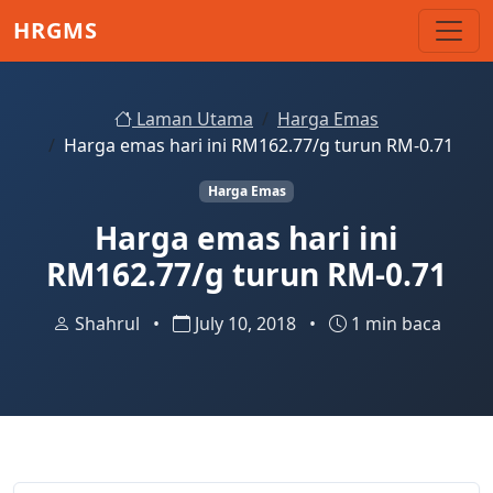
Skip to main content
HRGMS
Laman Utama
Harga Emas
Harga emas hari ini RM162.77/g turun RM-0.71
Harga Emas
Harga emas hari ini
RM162.77/g turun RM-0.71
Shahrul
•
July 10, 2018
•
1 min baca