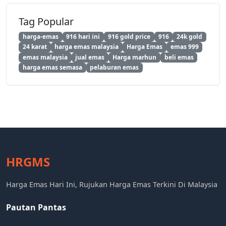
Tag Popular
harga-emas
916 hari ini
916 gold price
916
24k gold
24 karat
harga emas malaysia
Harga Emas
emas 999
emas malaysia
jual emas
Harga marhun
beli emas
harga emas semasa
pelaburan emas
HRGMS
Harga Emas Hari Ini, Rujukan Harga Emas Terkini Di Malaysia
Pautan Pantas