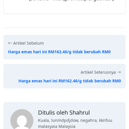
Artikel Sebelum
Harga emas hari ini RM162.46/g tidak berubah RM0
Artikel Seterusnya
Harga emas hari ini RM162.46/g tidak berubah RM0
Ditulis oleh Shahrul
Kuala, lunmdpdjdow, negahra, kknfuu
malasyaia Malaysia