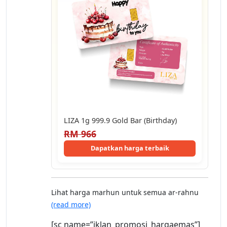
LIZA 1g 999.9 Gold Bar (Birthday)
RM 966
Dapatkan harga terbaik
Lihat harga marhun untuk semua ar-rahnu
(read more)
[sc name=”iklan_promosi_hargaemas”]