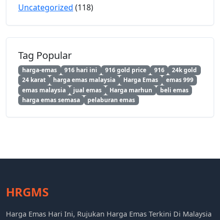
Uncategorized
(118)
Tag Popular
harga-emas
916 hari ini
916 gold price
916
24k gold
24 karat
harga emas malaysia
Harga Emas
emas 999
emas malaysia
jual emas
Harga marhun
beli emas
harga emas semasa
pelaburan emas
HRGMS
Harga Emas Hari Ini, Rujukan Harga Emas Terkini Di Malaysia