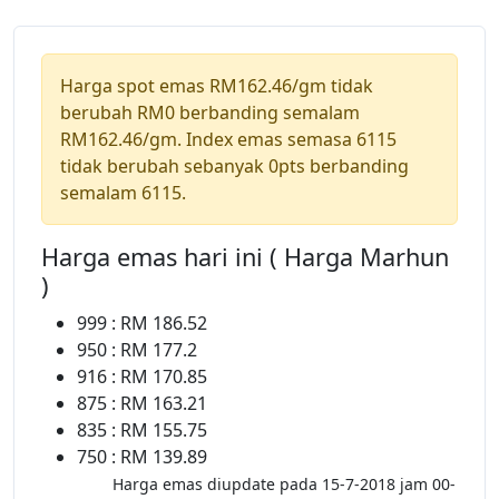
Harga spot emas RM162.46/gm tidak
berubah RM0 berbanding semalam
RM162.46/gm. Index emas semasa 6115
tidak berubah sebanyak 0pts berbanding
semalam 6115.
Harga emas hari ini ( Harga Marhun
)
999 : RM 186.52
950 : RM 177.2
916 : RM 170.85
875 : RM 163.21
835 : RM 155.75
750 : RM 139.89
Harga emas diupdate pada 15-7-2018 jam 00-