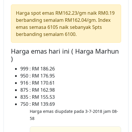
Harga spot emas RM162.23/gm naik RM0.19
berbanding semalam RM162.04/gm. Index
emas semasa 6105 naik sebanyak 5pts
berbanding semalam 6100.
Harga emas hari ini ( Harga Marhun
)
999 : RM 186.26
950 : RM 176.95
916 : RM 170.61
875 : RM 162.98
835 : RM 155.53
750 : RM 139.69
Harga emas diupdate pada 3-7-2018 jam 08-
58