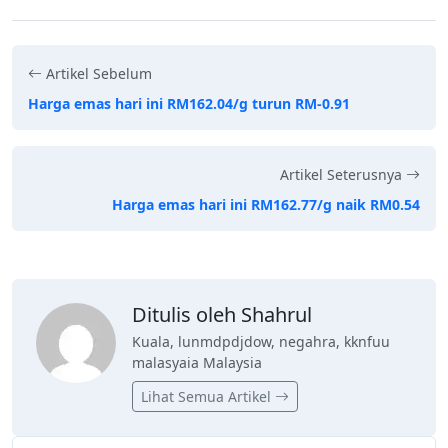
Artikel Sebelum
Harga emas hari ini RM162.04/g turun RM-0.91
Artikel Seterusnya
Harga emas hari ini RM162.77/g naik RM0.54
Ditulis oleh Shahrul
Kuala, lunmdpdjdow, negahra, kknfuu
malasyaia Malaysia
Lihat Semua Artikel