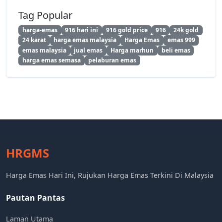
Tag Popular
harga-emas
916 hari ini
916 gold price
916
24k gold
24 karat
harga emas malaysia
Harga Emas
emas 999
emas malaysia
jual emas
Harga marhun
beli emas
harga emas semasa
pelaburan emas
HRGMS
Harga Emas Hari Ini, Rujukan Harga Emas Terkini Di Malaysia
Pautan Pantas
Laman Utama