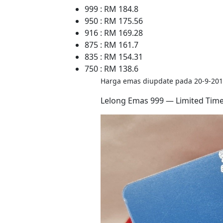
999 : RM 184.8
950 : RM 175.56
916 : RM 169.28
875 : RM 161.7
835 : RM 154.31
750 : RM 138.6
Harga emas diupdate pada 20-9-201
Lelong Emas 999 — Limited Tim