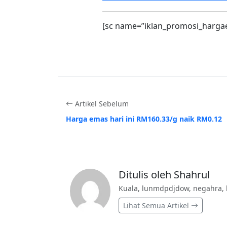
[sc name=”iklan_promosi_harga
Artikel Sebelum
Harga emas hari ini RM160.33/g naik RM0.12
Ditulis oleh Shahrul
Kuala, lunmdpdjdow, negahra, 
Lihat Semua Artikel