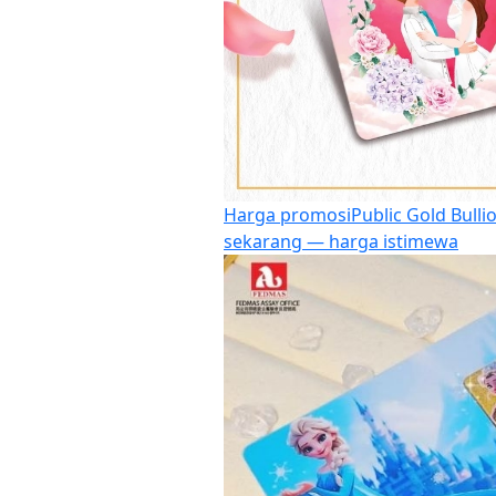
Harga promosi
Public Gold Bulli
sekarang — harga istimewa