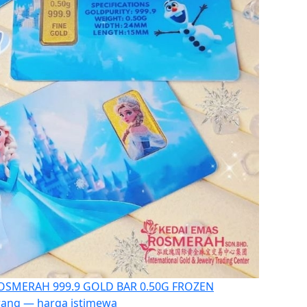
OSMERAH 999.9 GOLD BAR 0.50G FROZEN
arang — harga istimewa