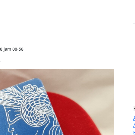
8 jam 08-58
e