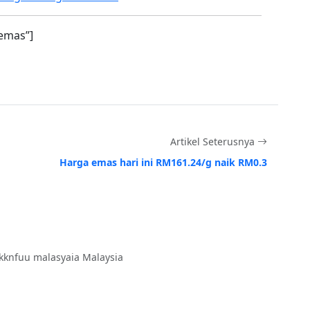
emas”]
Artikel Seterusnya
Harga emas hari ini RM161.24/g naik RM0.3
kknfuu malasyaia Malaysia