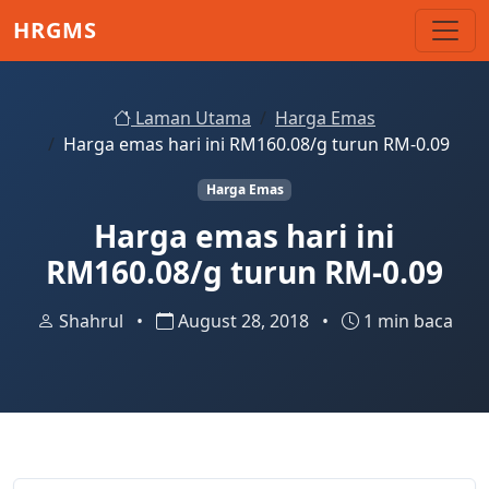
Skip to main content
HRGMS
Laman Utama
Harga Emas
Harga emas hari ini RM160.08/g turun RM-0.09
Harga Emas
Harga emas hari ini
RM160.08/g turun RM-0.09
Shahrul
•
August 28, 2018
•
1 min baca