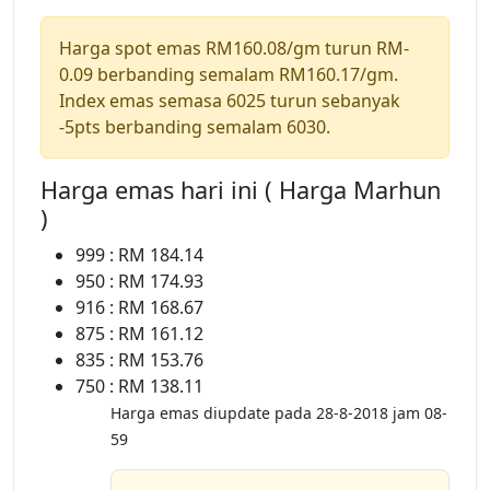
Harga spot emas RM160.08/gm turun RM-
0.09 berbanding semalam RM160.17/gm.
Index emas semasa 6025 turun sebanyak
-5pts berbanding semalam 6030.
Harga emas hari ini ( Harga Marhun
)
999 : RM 184.14
950 : RM 174.93
916 : RM 168.67
875 : RM 161.12
835 : RM 153.76
750 : RM 138.11
Harga emas diupdate pada 28-8-2018 jam 08-
59