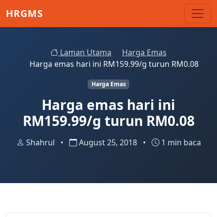
Skip to main content
HRGMS
Laman Utama
Harga Emas
Harga emas hari ini RM159.99/g turun RM0.08
Harga Emas
Harga emas hari ini
RM159.99/g turun RM0.08
Shahrul
•
August 25, 2018
•
1 min baca