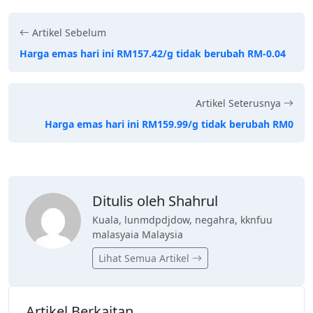
Artikel Sebelum
Harga emas hari ini RM157.42/g tidak berubah RM-0.04
Artikel Seterusnya
Harga emas hari ini RM159.99/g tidak berubah RM0
Ditulis oleh Shahrul
Kuala, lunmdpdjdow, negahra, kknfuu
malasyaia Malaysia
Lihat Semua Artikel
Artikel Berkaitan