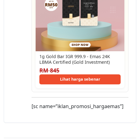
1g Gold Bar IGR 999.9 - Emas 24K
LBMA Certified (Gold Investment)
RM 845
Lihat harga sebenar
[sc name=”iklan_promosi_hargaemas”]