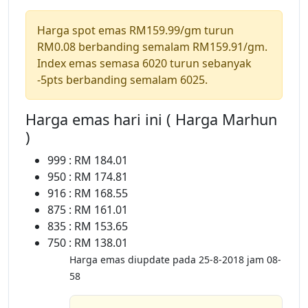
Harga spot emas RM159.99/gm turun
RM0.08 berbanding semalam RM159.91/gm.
Index emas semasa 6020 turun sebanyak
-5pts berbanding semalam 6025.
Harga emas hari ini ( Harga Marhun
)
999 : RM 184.01
950 : RM 174.81
916 : RM 168.55
875 : RM 161.01
835 : RM 153.65
750 : RM 138.01
Harga emas diupdate pada 25-8-2018 jam 08-
58