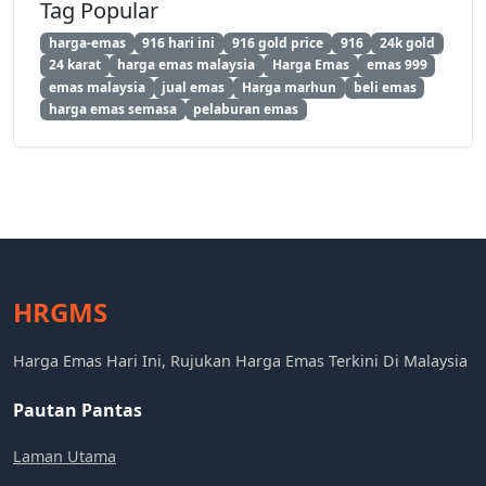
Tag Popular
harga-emas
916 hari ini
916 gold price
916
24k gold
24 karat
harga emas malaysia
Harga Emas
emas 999
emas malaysia
jual emas
Harga marhun
beli emas
harga emas semasa
pelaburan emas
HRGMS
Harga Emas Hari Ini, Rujukan Harga Emas Terkini Di Malaysia
Pautan Pantas
Laman Utama