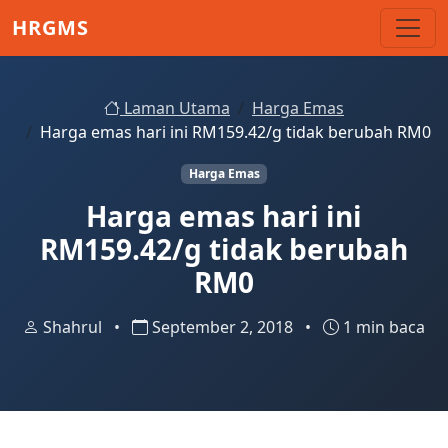
Skip to main content
HRGMS
Laman Utama
Harga Emas
Harga emas hari ini RM159.42/g tidak berubah RM0
Harga Emas
Harga emas hari ini
RM159.42/g tidak berubah
RM0
Shahrul
•
September 2, 2018
•
1 min baca