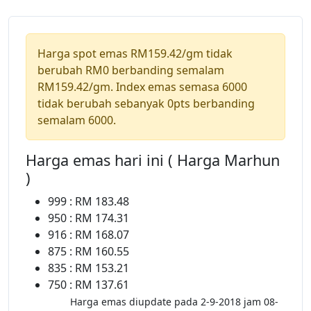
Harga spot emas RM159.42/gm tidak
berubah RM0 berbanding semalam
RM159.42/gm. Index emas semasa 6000
tidak berubah sebanyak 0pts berbanding
semalam 6000.
Harga emas hari ini ( Harga Marhun
)
999 : RM 183.48
950 : RM 174.31
916 : RM 168.07
875 : RM 160.55
835 : RM 153.21
750 : RM 137.61
Harga emas diupdate pada 2-9-2018 jam 08-