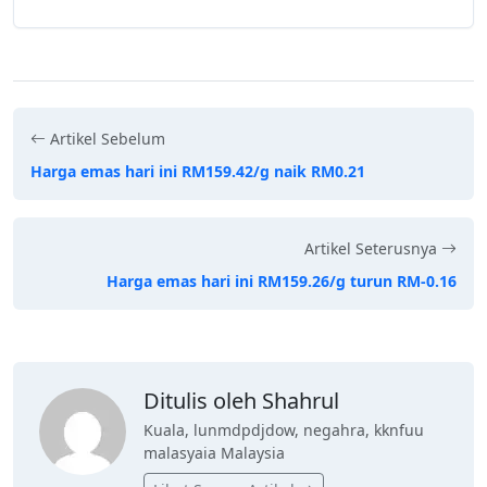
Artikel Sebelum
Harga emas hari ini RM159.42/g naik RM0.21
Artikel Seterusnya
Harga emas hari ini RM159.26/g turun RM-0.16
Ditulis oleh Shahrul
Kuala, lunmdpdjdow, negahra, kknfuu
malasyaia Malaysia