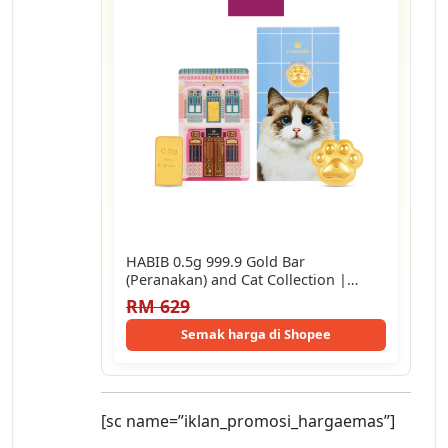
HABIB 0.5g 999.9 Gold Bar
(Peranakan) and Cat Collection |
999.9 Gold…
RM 629
Semak harga di Shopee
[sc name=”iklan_promosi_hargaemas”]