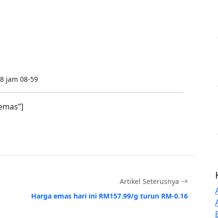
8 jam 08-59
emas”]
Artikel Seterusnya
Harga emas hari ini RM157.99/g turun RM-0.16