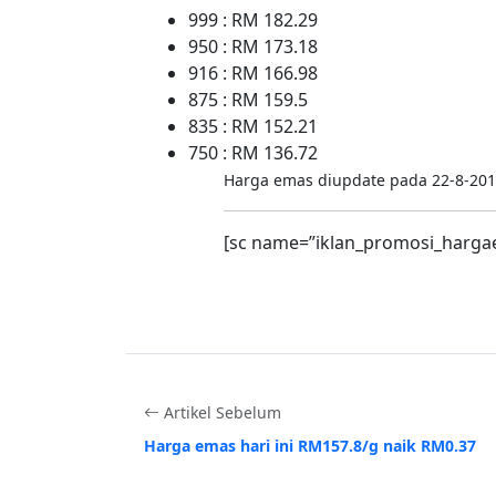
999 : RM 182.29
950 : RM 173.18
916 : RM 166.98
875 : RM 159.5
835 : RM 152.21
750 : RM 136.72
Harga emas diupdate pada 22-8-201
[sc name=”iklan_promosi_harga
Artikel Sebelum
Harga emas hari ini RM157.8/g naik RM0.37