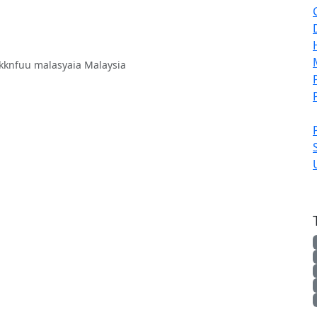
kknfuu malasyaia Malaysia