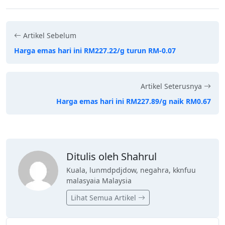
Artikel Sebelum
Harga emas hari ini RM227.22/g turun RM-0.07
Artikel Seterusnya
Harga emas hari ini RM227.89/g naik RM0.67
Ditulis oleh Shahrul
Kuala, lunmdpdjdow, negahra, kknfuu
malasyaia Malaysia
Lihat Semua Artikel