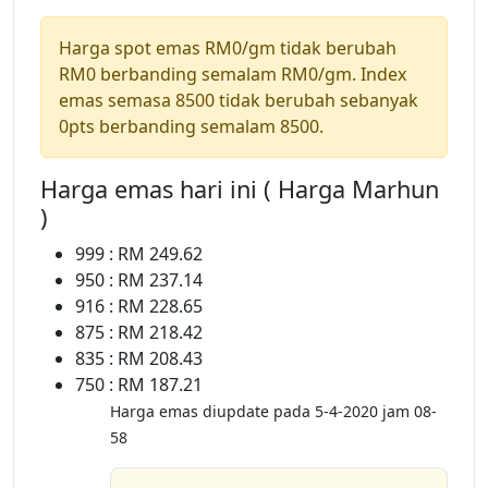
Harga spot emas RM0/gm tidak berubah
RM0 berbanding semalam RM0/gm. Index
emas semasa 8500 tidak berubah sebanyak
0pts berbanding semalam 8500.
Harga emas hari ini ( Harga Marhun
)
999 : RM 249.62
950 : RM 237.14
916 : RM 228.65
875 : RM 218.42
835 : RM 208.43
750 : RM 187.21
Harga emas diupdate pada 5-4-2020 jam 08-
58