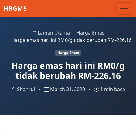
Skip to main content
HRGMS
Laman Utama
Harga Emas
Harga emas hari ini RM0/g tidak berubah RM-226.16
Harga Emas
Harga emas hari ini RM0/g
tidak berubah RM-226.16
Shahrul
•
March 31, 2020
•
1 min baca