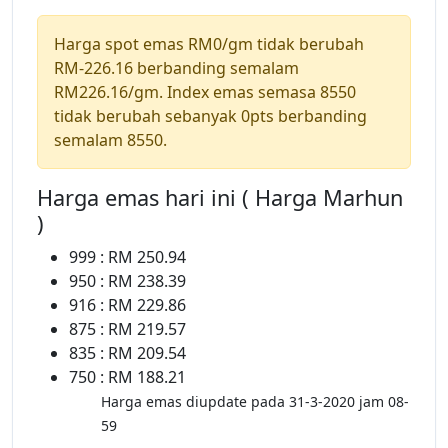
Harga spot emas RM0/gm tidak berubah
RM-226.16 berbanding semalam
RM226.16/gm. Index emas semasa 8550
tidak berubah sebanyak 0pts berbanding
semalam 8550.
Harga emas hari ini ( Harga Marhun
)
999 : RM 250.94
950 : RM 238.39
916 : RM 229.86
875 : RM 219.57
835 : RM 209.54
750 : RM 188.21
Harga emas diupdate pada 31-3-2020 jam 08-
59