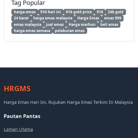
Tag Popular
harga-emas
916 hari ini
916 gold price
916
24k gold
24 karat
harga emas malaysia
Harga Emas
emas 999
emas malaysia
jual emas
Harga marhun
beli emas
harga emas semasa
pelaburan emas
HRGMS
Harga Emas Hari Ini, Rujukan Harga Emas Terkini Di Malaysia
Pautan Pantas
Laman Utama