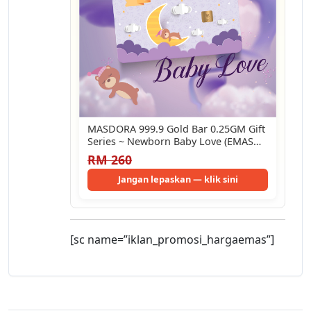
MASDORA 999.9 Gold Bar 0.25GM Gift
Series ~ Newborn Baby Love (EMAS…
RM 260
Jangan lepaskan — klik sini
[sc name=”iklan_promosi_hargaemas”]