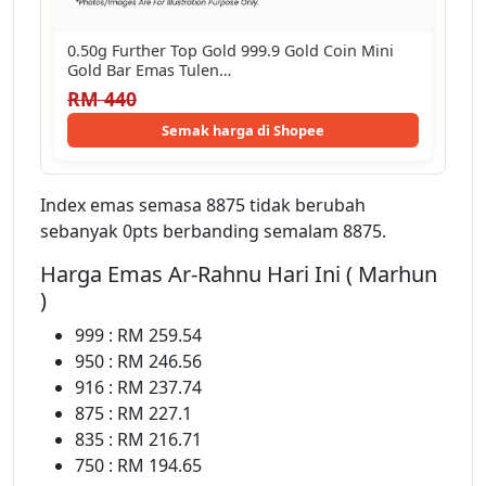
0.50g Further Top Gold 999.9 Gold Coin Mini
Gold Bar Emas Tulen…
RM 440
Semak harga di Shopee
Index emas semasa 8875 tidak berubah
sebanyak 0pts berbanding semalam 8875.
Harga Emas Ar-Rahnu Hari Ini ( Marhun
)
999 : RM 259.54
950 : RM 246.56
916 : RM 237.74
875 : RM 227.1
835 : RM 216.71
750 : RM 194.65