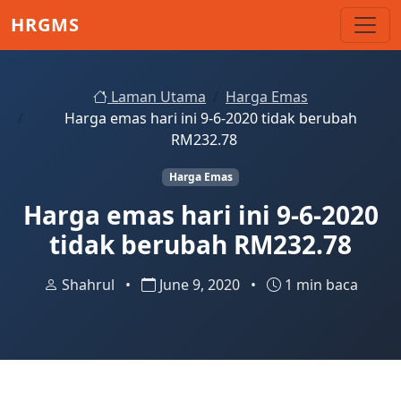
Skip to main content
HRGMS
Laman Utama
Harga Emas
Harga emas hari ini 9-6-2020 tidak berubah
RM232.78
Harga Emas
Harga emas hari ini 9-6-2020
tidak berubah RM232.78
Shahrul
•
June 9, 2020
•
1 min baca