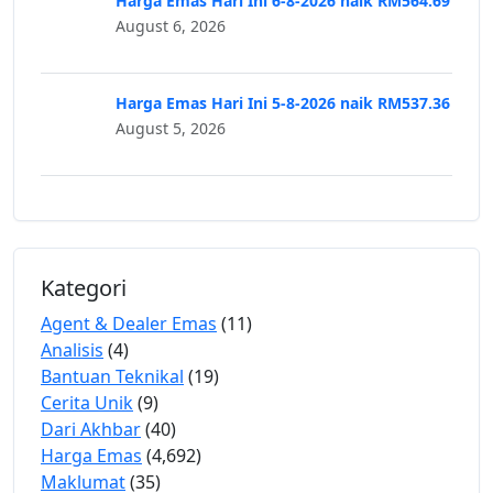
Harga Emas Hari Ini 6-8-2026 naik RM564.69
August 6, 2026
Harga Emas Hari Ini 5-8-2026 naik RM537.36
August 5, 2026
Kategori
Agent & Dealer Emas
(11)
Analisis
(4)
Bantuan Teknikal
(19)
Cerita Unik
(9)
Dari Akhbar
(40)
Harga Emas
(4,692)
Maklumat
(35)