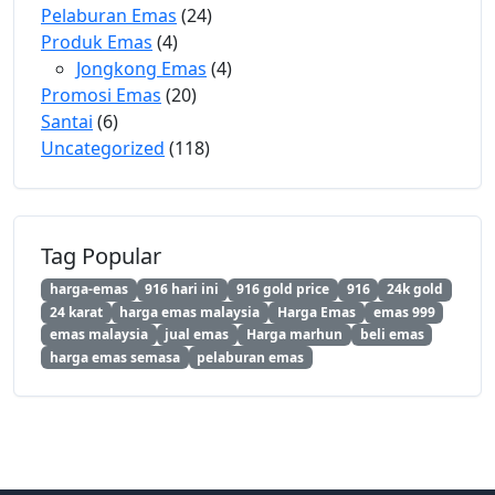
Pelaburan Emas
(24)
Produk Emas
(4)
Jongkong Emas
(4)
Promosi Emas
(20)
Santai
(6)
Uncategorized
(118)
Tag Popular
harga-emas
916 hari ini
916 gold price
916
24k gold
24 karat
harga emas malaysia
Harga Emas
emas 999
emas malaysia
jual emas
Harga marhun
beli emas
harga emas semasa
pelaburan emas