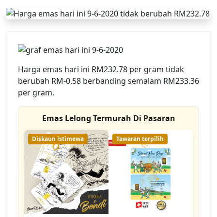
Harga emas hari ini RM232.78 per gram tidak
berubah RM-0.58 berbanding semalam RM233.36
per gram.
Emas Lelong Termurah Di Pasaran
Diskaun istimewa
Tawaran terpilih