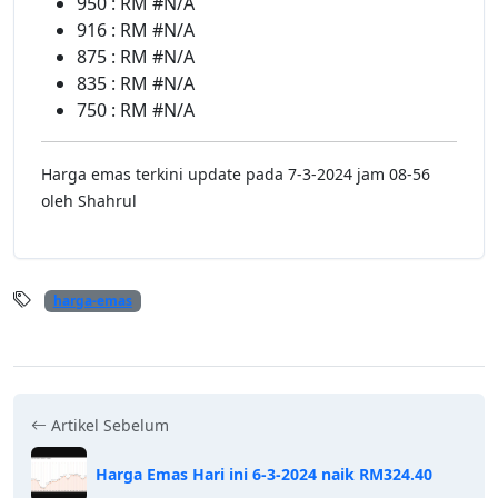
950 : RM #N/A
916 : RM #N/A
875 : RM #N/A
835 : RM #N/A
750 : RM #N/A
Harga emas terkini update pada 7-3-2024 jam 08-56
oleh Shahrul
harga-emas
Artikel Sebelum
Harga Emas Hari ini 6-3-2024 naik RM324.40