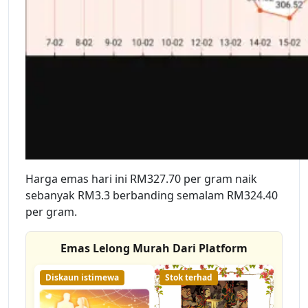
Harga emas hari ini RM327.70 per gram naik
sebanyak RM3.3 berbanding semalam RM324.40
per gram.
Emas Lelong Murah Dari Platform
Diskaun istimewa
Stok terhad