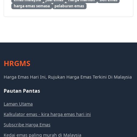
harga emas semasa
pelaburan emas
HRGMS
Harga Emas Hari Ini, Rujukan Harga Emas Terkini Di Malaysia
Pautan Pantas
Laman Utama
Kalkulator emas - kira harga emas hari ini
Subscribe Harga Emas
Kedai emas paling murah di Malaysia