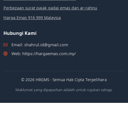
Perbezaan surat pajak gadai emas dan ar-rahnu
Harga Emas 916 999 Malaysia
Hubungi Kami
Email: shahrul.id@gmail.com
Web: https://hargaemas.com.my/
© 2026 HRGMS - Semua Hak Cipta Terpelihara
Maklumat yang dipaparkan adalah untuk rujukan sahaja.