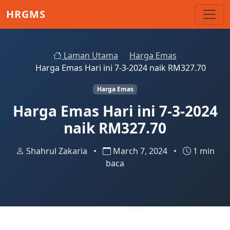
Skip to main content
HRGMS
Laman Utama
Harga Emas
Harga Emas Hari ini 7-3-2024 naik RM327.70
Harga Emas
Harga Emas Hari ini 7-3-2024
naik RM327.70
Shahrul Zakaria
•
March 7, 2024
•
1 min
baca