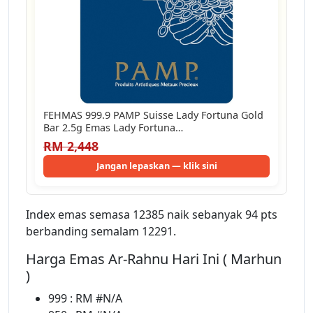
FEHMAS 999.9 PAMP Suisse Lady Fortuna Gold
Bar 2.5g Emas Lady Fortuna…
RM 2,448
Jangan lepaskan — klik sini
Index emas semasa 12385 naik sebanyak 94 pts
berbanding semalam 12291.
Harga Emas Ar-Rahnu Hari Ini ( Marhun
)
999 : RM #N/A