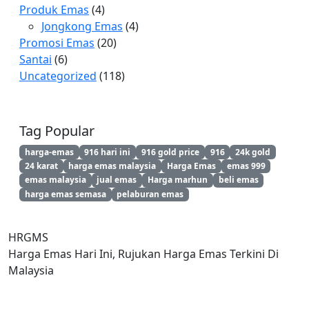
Produk Emas
(4)
Jongkong Emas
(4)
Promosi Emas
(20)
Santai
(6)
Uncategorized
(118)
Tag Popular
harga-emas
916 hari ini
916 gold price
916
24k gold
24 karat
harga emas malaysia
Harga Emas
emas 999
emas malaysia
jual emas
Harga marhun
beli emas
harga emas semasa
pelaburan emas
HRGMS
Harga Emas Hari Ini, Rujukan Harga Emas Terkini Di
Malaysia