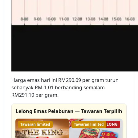
Harga emas hari ini RM290.09 per gram turun
sebanyak RM-1.01 berbanding semalam
RM291.10 per gram.
Lelong Emas Pelaburan — Tawaran Terpilih
Tawaran limited
Tawaran limited
20% LELONG