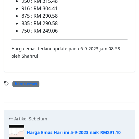
950 : RM 315.48
916 : RM 304.41
875 : RM 290.58
835 : RM 290.58
750 : RM 249.06
Harga emas terkini update pada 6-9-2023 jam 08-58
oleh Shahrul
harga-emas
Artikel Sebelum
Harga Emas Hari ini 5-9-2023 naik RM291.10