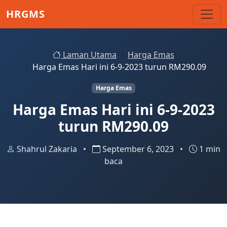
Skip to main content
HRGMS
Laman Utama
Harga Emas
Harga Emas Hari ini 6-9-2023 turun RM290.09
Harga Emas
Harga Emas Hari ini 6-9-2023
turun RM290.09
Shahrul Zakaria
•
September 6, 2023
•
1 min
baca