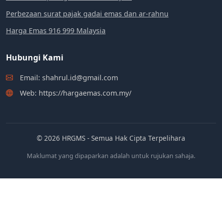
Perbezaan surat pajak gadai emas dan ar-rahnu
Harga Emas 916 999 Malaysia
Hubungi Kami
Email: shahrul.id@gmail.com
Web: https://hargaemas.com.my/
© 2026 HRGMS - Semua Hak Cipta Terpelihara
Maklumat yang dipaparkan adalah untuk rujukan sahaja.