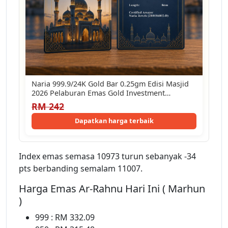
Naria 999.9/24K Gold Bar 0.25gm Edisi Masjid
2026 Pelaburan Emas Gold Investment…
RM 242
Dapatkan harga terbaik
Index emas semasa 10973 turun sebanyak -34
pts berbanding semalam 11007.
Harga Emas Ar-Rahnu Hari Ini ( Marhun
)
999 : RM 332.09