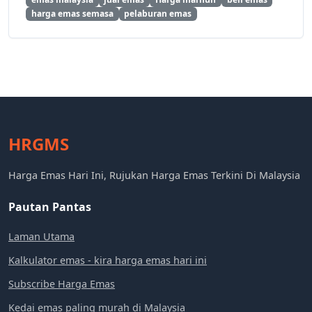
harga emas semasa
pelaburan emas
HRGMS
Harga Emas Hari Ini, Rujukan Harga Emas Terkini Di Malaysia
Pautan Pantas
Laman Utama
Kalkulator emas - kira harga emas hari ini
Subscribe Harga Emas
Kedai emas paling murah di Malaysia