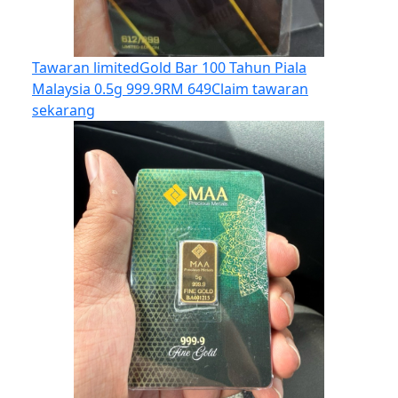
Tawaran limited
Gold Bar 100 Tahun Piala
Malaysia 0.5g 999.9
RM 649
Claim tawaran
sekarang