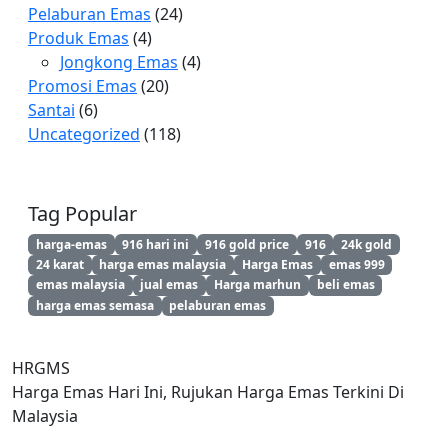
Pelaburan Emas
(24)
Produk Emas
(4)
Jongkong Emas
(4)
Promosi Emas
(20)
Santai
(6)
Uncategorized
(118)
Tag Popular
harga-emas
916 hari ini
916 gold price
916
24k gold
24 karat
harga emas malaysia
Harga Emas
emas 999
emas malaysia
jual emas
Harga marhun
beli emas
harga emas semasa
pelaburan emas
HRGMS
Harga Emas Hari Ini, Rujukan Harga Emas Terkini Di
Malaysia