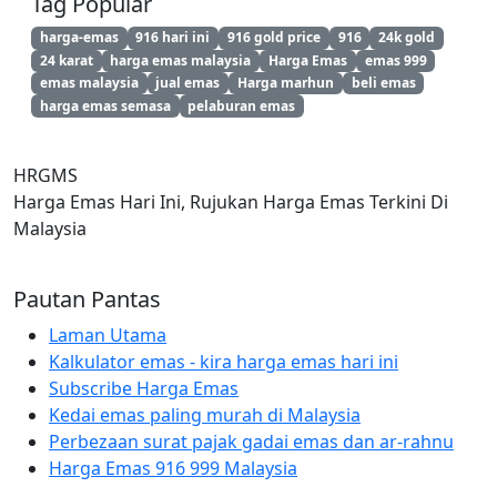
Tag Popular
harga-emas
916 hari ini
916 gold price
916
24k gold
24 karat
harga emas malaysia
Harga Emas
emas 999
emas malaysia
jual emas
Harga marhun
beli emas
harga emas semasa
pelaburan emas
HRGMS
Harga Emas Hari Ini, Rujukan Harga Emas Terkini Di
Malaysia
Pautan Pantas
Laman Utama
Kalkulator emas - kira harga emas hari ini
Subscribe Harga Emas
Kedai emas paling murah di Malaysia
Perbezaan surat pajak gadai emas dan ar-rahnu
Harga Emas 916 999 Malaysia