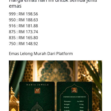
emas
999 : RM 198.56
950 : RM 188.63
916 : RM 181.88
875 : RM 173.74
835 : RM 165.80
750 : RM 148.92
Emas Lelong Murah Dari Platform