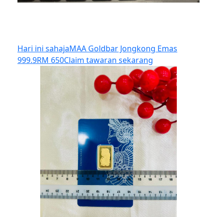
Hari ini sahaja
MAA Goldbar Jongkong Emas
999.9
RM 650
Claim tawaran sekarang