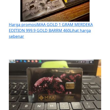
Harga promosi
MAA GOLD 1 GRAM MERDEKA
EDITION 999.9 GOLD BAR
RM 460
Lihat harga
sebenar