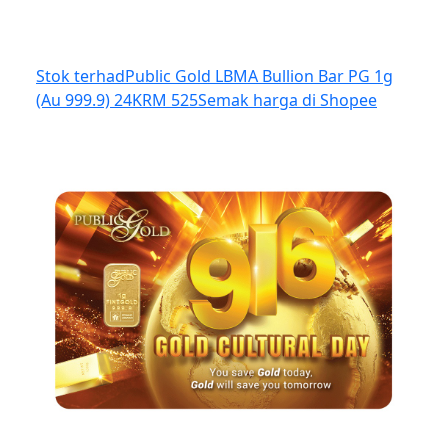
Stok terhad
Public Gold LBMA Bullion Bar PG 1g
(Au 999.9) 24K
RM 525
Semak harga di Shopee