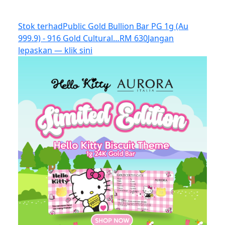
Stok terhad
Public Gold Bullion Bar PG 1g (Au
999.9) - 916 Gold Cultural…
RM 630
Jangan
lepaskan — klik sini