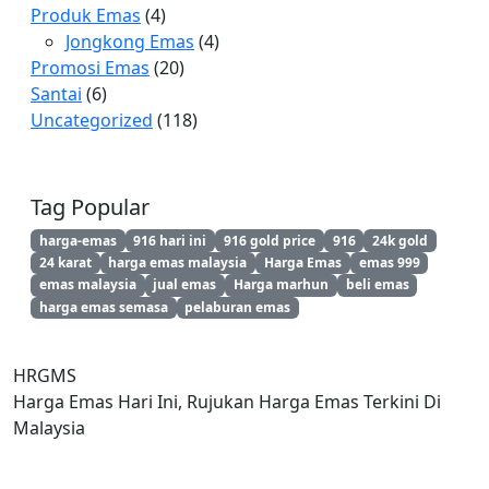
Produk Emas
(4)
Jongkong Emas
(4)
Promosi Emas
(20)
Santai
(6)
Uncategorized
(118)
Tag Popular
harga-emas
916 hari ini
916 gold price
916
24k gold
24 karat
harga emas malaysia
Harga Emas
emas 999
emas malaysia
jual emas
Harga marhun
beli emas
harga emas semasa
pelaburan emas
HRGMS
Harga Emas Hari Ini, Rujukan Harga Emas Terkini Di
Malaysia