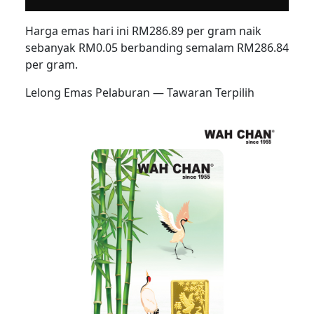
Harga emas hari ini RM286.89 per gram naik
sebanyak RM0.05 berbanding semalam RM286.84
per gram.
Lelong Emas Pelaburan — Tawaran Terpilih