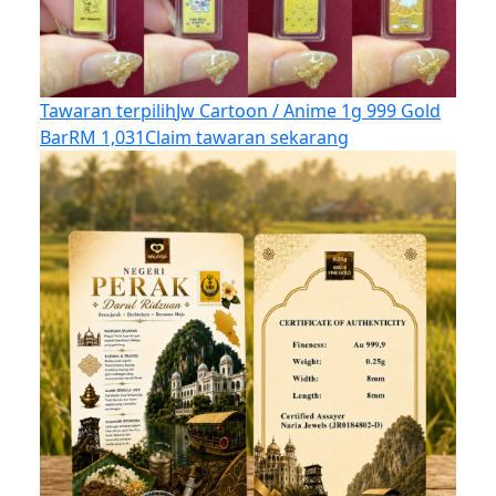
Tawaran terpilih
Jw Cartoon / Anime 1g 999 Gold
Bar
RM 1,031
Claim tawaran sekarang