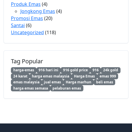
Produk Emas
(4)
Jongkong Emas
(4)
Promosi Emas
(20)
Santai
(6)
Uncategorized
(118)
Tag Popular
harga-emas
916 hari ini
916 gold price
916
24k gold
24 karat
harga emas malaysia
Harga Emas
emas 999
emas malaysia
jual emas
Harga marhun
beli emas
harga emas semasa
pelaburan emas