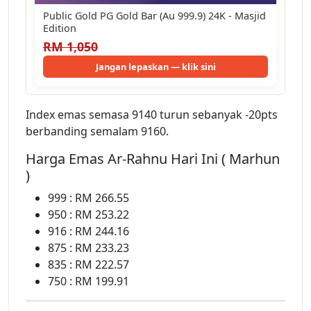
Public Gold PG Gold Bar (Au 999.9) 24K - Masjid
Edition
RM 1,050
Jangan lepaskan — klik sini
Index emas semasa 9140 turun sebanyak -20pts
berbanding semalam 9160.
Harga Emas Ar-Rahnu Hari Ini ( Marhun
)
999 : RM 266.55
950 : RM 253.22
916 : RM 244.16
875 : RM 233.23
835 : RM 222.57
750 : RM 199.91