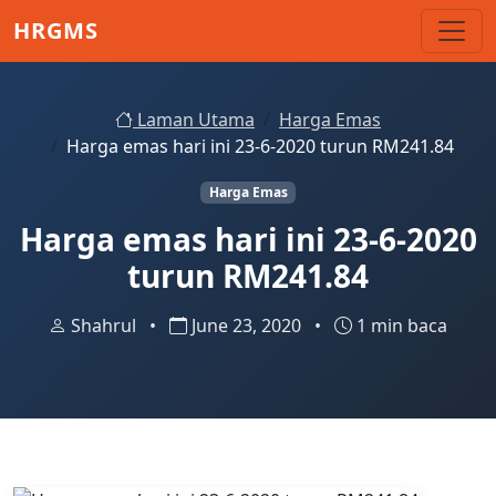
Skip to main content
HRGMS
Laman Utama
Harga Emas
Harga emas hari ini 23-6-2020 turun RM241.84
Harga Emas
Harga emas hari ini 23-6-2020
turun RM241.84
Shahrul
•
June 23, 2020
•
1 min baca