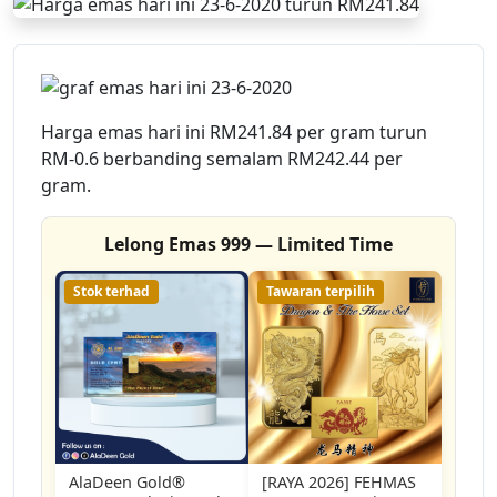
Harga emas hari ini RM241.84 per gram turun
RM-0.6 berbanding semalam RM242.44 per
gram.
Lelong Emas 999 — Limited Time
Stok terhad
Tawaran terpilih
AlaDeen Gold®️
[RAYA 2026] FEHMAS