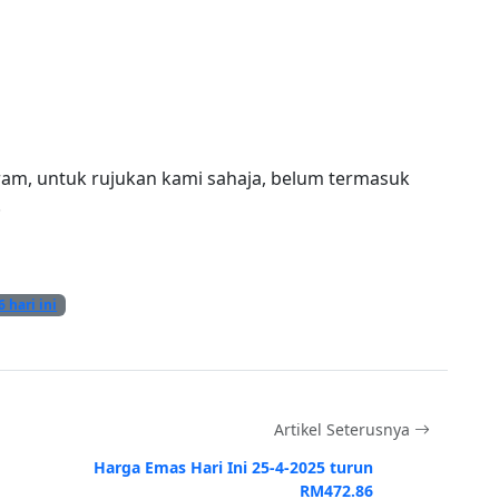
ram, untuk rujukan kami sahaja, belum termasuk
.
6 hari ini
Artikel Seterusnya
Harga Emas Hari Ini 25-4-2025 turun
RM472.86