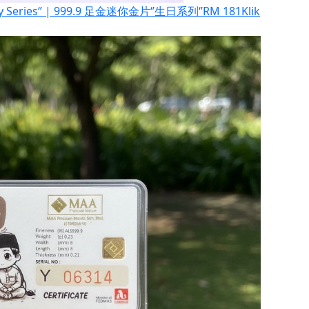
thday Series‘’ | 999.9 足金迷你金片‘’生日系列‘’
RM 181
Klik