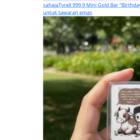
sahaja
Tyrell 999.9 Mini Gold Bar ‘’Bir
untuk tawaran emas