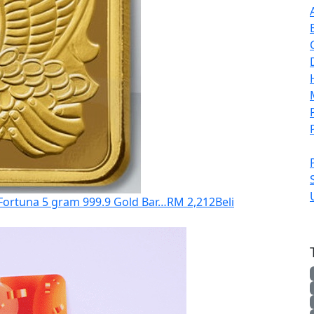
 Fortuna 5 gram 999.9 Gold Bar…
RM 2,212
Beli