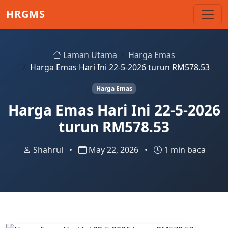
Skip to main content
HRGMS
Laman Utama
Harga Emas
Harga Emas Hari Ini 22-5-2026 turun RM578.53
Harga Emas
Harga Emas Hari Ini 22-5-2026
turun RM578.53
Shahrul
•
May 22, 2026
•
1 min baca