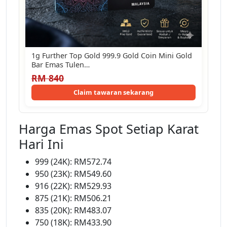
1g Further Top Gold 999.9 Gold Coin Mini Gold
Bar Emas Tulen…
RM 840
Claim tawaran sekarang
Harga Emas Spot Setiap Karat
Hari Ini
999 (24K): RM572.74
950 (23K): RM549.60
916 (22K): RM529.93
875 (21K): RM506.21
835 (20K): RM483.07
750 (18K): RM433.90