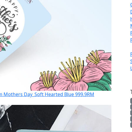
 Mothers Day_Soft Hearted Blue 999.9
RM