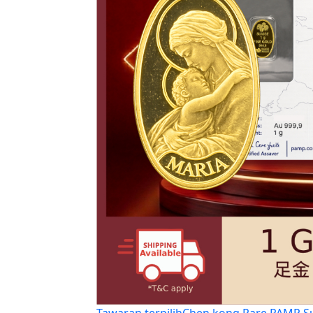
Tawaran terpilih
Chen kong Rare PAMP Su