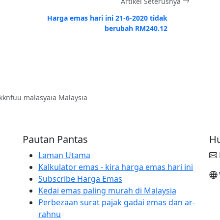
Artikel Seterusnya
Harga emas hari ini 21-6-2020 tidak
berubah RM240.12
kknfuu malasyaia Malaysia
Pautan Pantas
Hu
Laman Utama
Kalkulator emas - kira harga emas hari ini
Subscribe Harga Emas
Kedai emas paling murah di Malaysia
Perbezaan surat pajak gadai emas dan ar-
rahnu