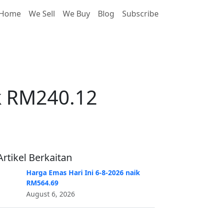
Home
We Sell
We Buy
Blog
Subscribe
k RM240.12
ik RM240.12
Artikel Berkaitan
Harga Emas Hari Ini 6-8-2026 naik
RM564.69
August 6, 2026