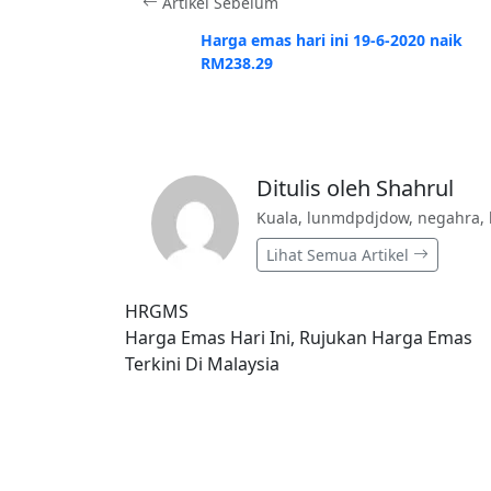
Artikel Sebelum
Harga emas hari ini 19-6-2020 naik
RM238.29
Ditulis oleh Shahrul
Kuala, lunmdpdjdow, negahra, 
Lihat Semua Artikel
HRGMS
Harga Emas Hari Ini, Rujukan Harga Emas
Terkini Di Malaysia