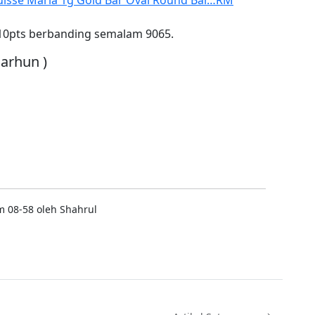
10pts berbanding semalam 9065.
arhun )
m 08-58 oleh Shahrul