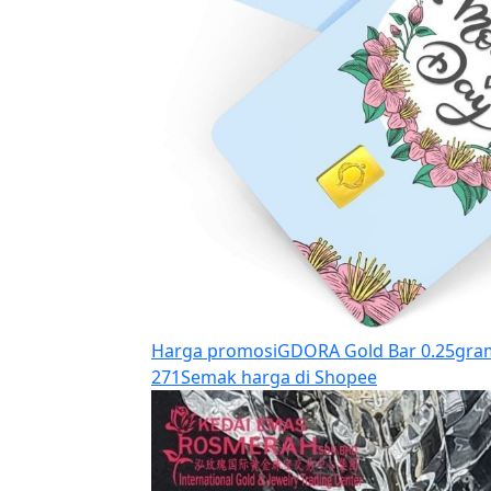
Harga promosi
GDORA Gold Bar 0.25gram
271
Semak harga di Shopee