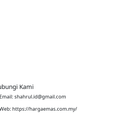
bungi Kami
Email: shahrul.id@gmail.com
Web: https://hargaemas.com.my/