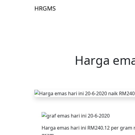
Skip to main content
HRGMS
Laman 
Harga emas
Harga emas hari ini RM240.12 per gram
gram.