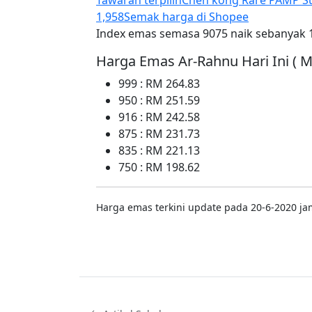
1,958
Semak harga di Shopee
Index emas semasa 9075 naik sebanyak 
Harga Emas Ar-Rahnu Hari Ini ( M
999 : RM 264.83
950 : RM 251.59
916 : RM 242.58
875 : RM 231.73
835 : RM 221.13
750 : RM 198.62
Harga emas terkini update pada 20-6-2020 ja