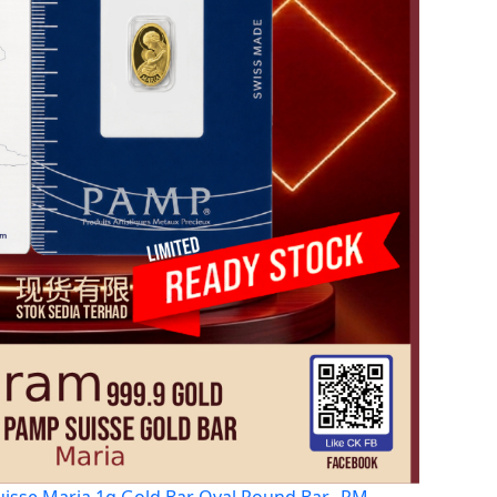
isse Maria 1g Gold Bar Oval Round Bar…
RM