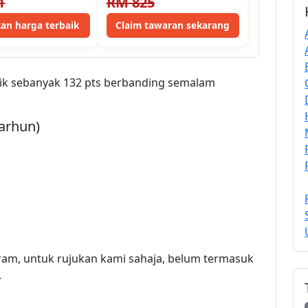
1
RM 825
an harga terbaik
Claim tawaran sekarang
ik sebanyak 132 pts berbanding semalam
arhun)
ram, untuk rujukan kami sahaja, belum termasuk
.