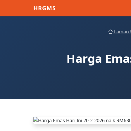
Skip to main content
HRGMS
Laman 
Harga Emas