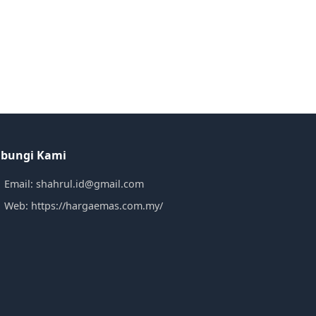
bungi Kami
Email: shahrul.id@gmail.com
Web: https://hargaemas.com.my/