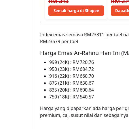
RM 313
RM 27
0.25g / 0.5g…
Semak harga di Shopee
Dapatk
Index emas semasa RM23811 per tael na
RM23679 per tael
Harga Emas Ar-Rahnu Hari Ini (M
999 (24K) : RM720.76
950 (23K) : RM684.72
916 (22K) : RM660.70
875 (21K) : RM630.67
835 (20K) : RM600.64
750 (18K) : RM540.57
Harga yang dipaparkan ada harga per g
premium, caj, susut nilai dan sebagainya