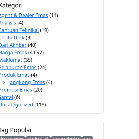
Kategori
Agent & Dealer Emas
(11)
Analisis
(4)
Bantuan Teknikal
(19)
Cerita Unik
(9)
Dari Akhbar
(40)
Harga Emas
(4,692)
Maklumat
(35)
Pelaburan Emas
(24)
Produk Emas
(4)
Jongkong Emas
(4)
Promosi Emas
(20)
Santai
(6)
Uncategorized
(118)
Tag Popular