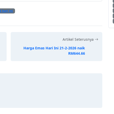
6 hari ini
Artikel Seterusnya
Harga Emas Hari Ini 21-2-2026 naik
RM644.66