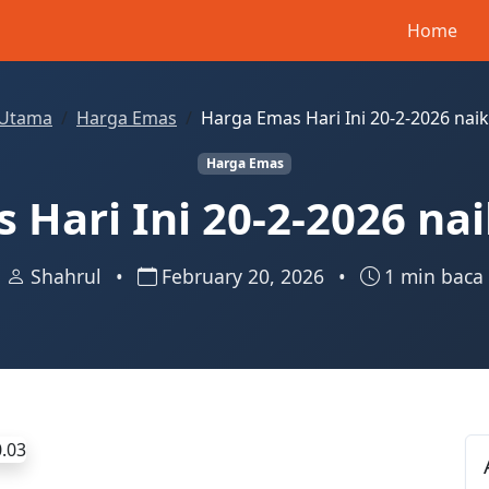
Home
Utama
Harga Emas
Harga Emas Hari Ini 20-2-2026 nai
Harga Emas
 Hari Ini 20-2-2026 na
Shahrul
•
February 20, 2026
•
1 min baca