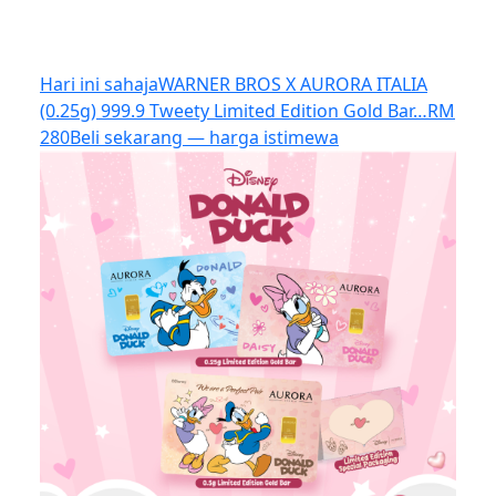
Hari ini sahaja
WARNER BROS X AURORA ITALIA
(0.25g) 999.9 Tweety Limited Edition Gold Bar…
RM
280
Beli sekarang — harga istimewa