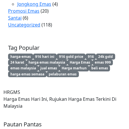
Jongkong Emas
(4)
Promosi Emas
(20)
Santai
(6)
Uncategorized
(118)
Tag Popular
harga-emas
916 hari ini
916 gold price
916
24k gold
24 karat
harga emas malaysia
Harga Emas
emas 999
emas malaysia
jual emas
Harga marhun
beli emas
harga emas semasa
pelaburan emas
HRGMS
Harga Emas Hari Ini, Rujukan Harga Emas Terkini Di
Malaysia
Pautan Pantas